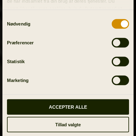
de har indsamlet fra din brug af deres tjenester. Du
samtykker til vores cookies, hvis du fortsætter med at
anvende vores hjemmeside.
Samtykkevalg
Nødvendig
Præferencer
Statistik
Marketing
ACCEPTER ALLE
Tillad valgte