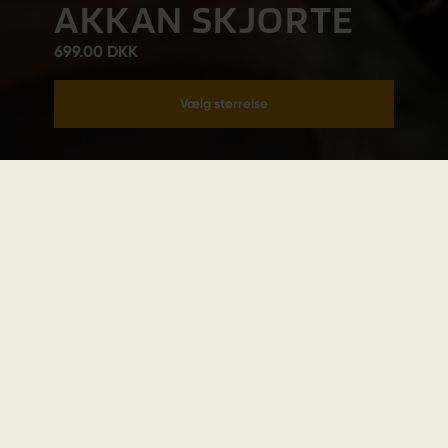
AKKAN SKJORTE
699.00 DKK
Vælg størrelse
Læg i kurv