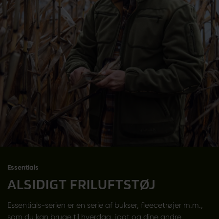
Essentials
ALSIDIGT FRILUFTSTØJ
Essentials-serien er en serie af bukser, fleecetrøjer m.m.,
som du kan bruge til hverdag, jagt og dine andre