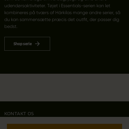
udendørsaktiviteter. Tøjet i Essentials-serien kan let
kombineres på tværs af Härkilas mange andre serier, så
du kan sammensætte præcis det outfit, der passer dig
bedst.
Shop serie
KONTAKT OS
Outfit International A/S