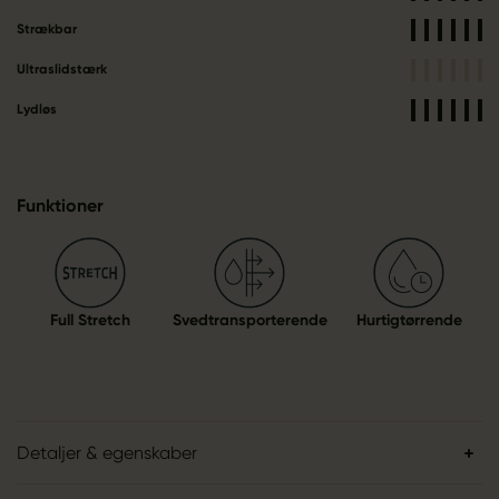
Strækbar
Ultraslidstærk
Lydløs
Funktioner
Full Stretch
Svedtransporterende
Hurtigtørrende
Detaljer & egenskaber