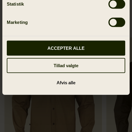
Statistik
LIGNENDE PRODUKTER
Marketing
ACCEPTER ALLE
Tillad valgte
Afvis alle