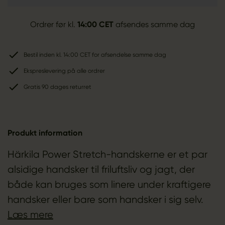
Ordrer før kl.
14:00 CET
afsendes samme dag
Bestil inden kl. 14:00 CET for afsendelse samme dag
Ekspreslevering på alle ordrer
Gratis 90 dages returret
Produkt information
Härkila Power Stretch-handskerne er et par
alsidige handsker til friluftsliv og jagt, der
både kan bruges som linere under kraftigere
handsker eller bare som handsker i sig selv.
Læs mere