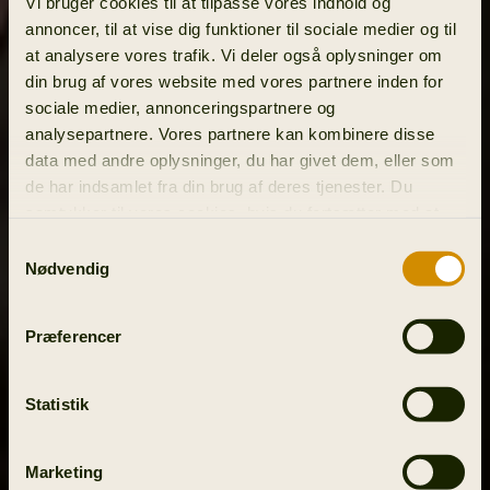
Vi bruger cookies til at tilpasse vores indhold og
annoncer, til at vise dig funktioner til sociale medier og til
at analysere vores trafik. Vi deler også oplysninger om
din brug af vores website med vores partnere inden for
sociale medier, annonceringspartnere og
analysepartnere. Vores partnere kan kombinere disse
data med andre oplysninger, du har givet dem, eller som
de har indsamlet fra din brug af deres tjenester. Du
samtykker til vores cookies, hvis du fortsætter med at
anvende vores hjemmeside.
Samtykkevalg
Nødvendig
Præferencer
Statistik
Marketing