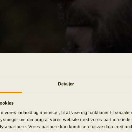
Detaljer
ookies
se vores indhold og annoncer, til at vise dig funktioner til sociale
plysninger om din brug af vores website med vores partnere inden
ysepartnere. Vores partnere kan kombinere disse data med andr