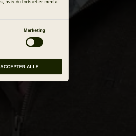
s, hvis du fortsætter med at
Marketing
ACCEPTER ALLE