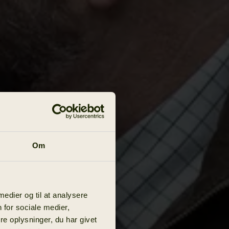
Om
 medier og til at analysere
 for sociale medier,
e oplysninger, du har givet