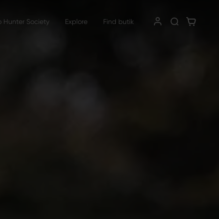
o Hunter Society
Explore
Find butik