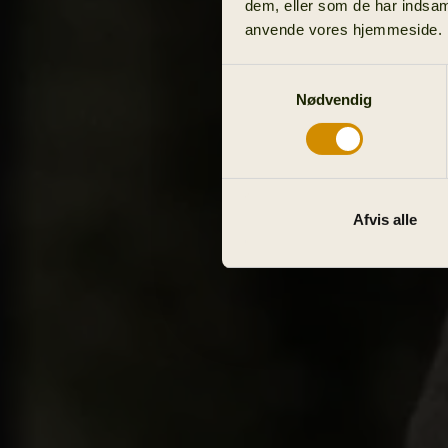
dem, eller som de har indsaml
anvende vores hjemmeside.
Samtykkevalg
Nødvendig
Afvis alle