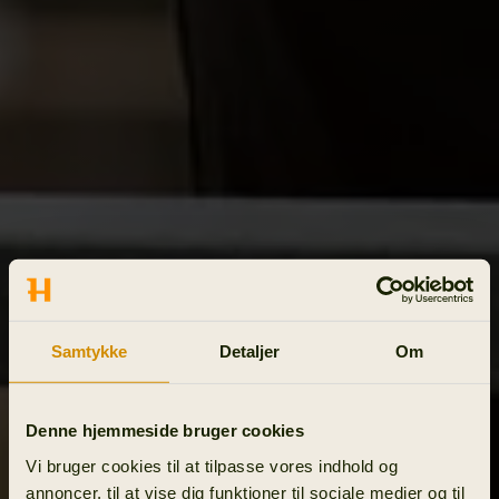
Samtykke
Detaljer
Om
Denne hjemmeside bruger cookies
Vi bruger cookies til at tilpasse vores indhold og
annoncer, til at vise dig funktioner til sociale medier og til