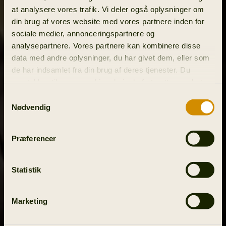
at analysere vores trafik. Vi deler også oplysninger om
din brug af vores website med vores partnere inden for
sociale medier, annonceringspartnere og
analysepartnere. Vores partnere kan kombinere disse
data med andre oplysninger, du har givet dem, eller som
de har indsamlet fra din brug af deres tjenester. Du
samtykker til vores cookies, hvis du fortsætter med at
anvende vores hjemmeside.
Samtykkevalg
Nødvendig
Præferencer
Statistik
Marketing