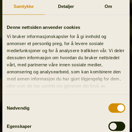
Samtykke
Detaljer
Om
Denne nettsiden anvender cookies
Vi bruker informasjonskapsler for å gi innhold og
annonser et personlig preg, for å levere sosiale
mediefunksjoner og for å analysere trafikken vår. Vi deler
dessuten informasjon om hvordan du bruker nettstedet
vårt, med partnerne våre innen sosiale medier,
annonsering og analysearbeid, som kan kombinere den
med annen informasjon du har gjort tilgjengelig for dem,
eller som de har samlet inn gjennom din bruk av
tjenestene deres.
Samtykkevalg
Nødvendig
Egenskaper