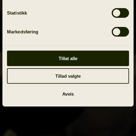
Statistikk
Markedsføring
Tillat alle
Tillad valgte
Avvis