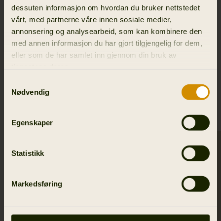
dessuten informasjon om hvordan du bruker nettstedet
Materialer
vårt, med partnerne våre innen sosiale medier,
annonsering og analysearbeid, som kan kombinere den
Reviews
med annen informasjon du har gjort tilgjengelig for dem,
eller som de har samlet inn gjennom din bruk av
tjenestene deres.
Samtykkevalg
Nødvendig
LIGNENDE PRODUKTER
Egenskaper
Statistikk
Markedsføring