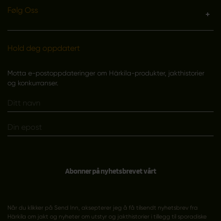
Følg Oss
Hold deg oppdatert
Motta e-postoppdateringer om Härkila-produkter, jakthistorier
og konkurranser.
Abonner på nyhetsbrevet vårt
Når du klikker på Send Inn, aksepterer jeg å få tilsendt nyhetsbrev fra
Härkila om jakt og nyheter om utstyr og jakthistorier i tillegg til sporadiske