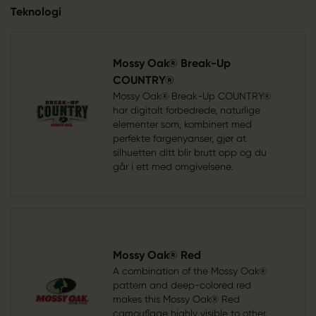
Teknologi
Mossy Oak® Break-Up
COUNTRY®
Mossy Oak® Break-Up COUNTRY®
har digitalt forbedrede, naturlige
elementer som, kombinert med
perfekte fargenyanser, gjør at
silhuetten ditt blir brutt opp og du
går i ett med omgivelsene.
Mossy Oak® Red
A combination of the Mossy Oak®
pattern and deep-colored red
makes this Mossy Oak® Red
camouflage highly visible to other