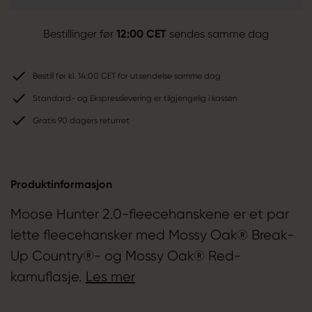
Bestillinger før
12:00 CET
sendes samme dag
Bestill før kl. 14:00 CET for utsendelse samme dag
Standard- og Ekspresslevering er tilgjengelig i kassen
Gratis 90 dagers returret
Produktinformasjon
Moose Hunter 2.0-fleecehanskene er et par
lette fleecehansker med Mossy Oak® Break-
Up Country®- og Mossy Oak® Red-
kamuflasje.
Les mer