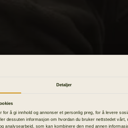
Detaljer
ookies
 for å gi innhold og annonser et personlig preg, for å levere sos
deler dessuten informasjon om hvordan du bruker nettstedet vårt,
og analysearbeid, som kan kombinere den med annen informasjon d