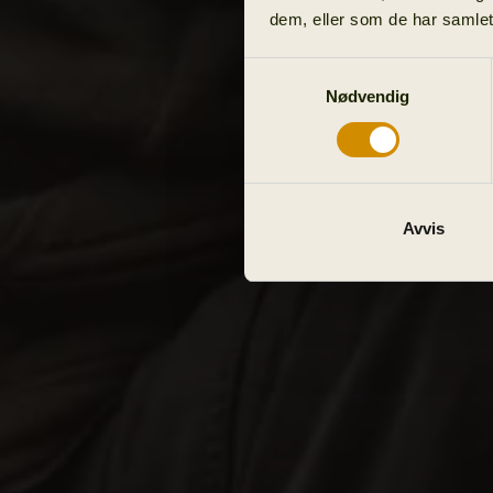
dem, eller som de har samlet
Samtykkevalg
Nødvendig
Avvis