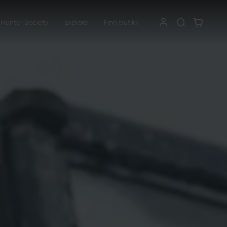
 Hunter Society
Explore
Finn butikk