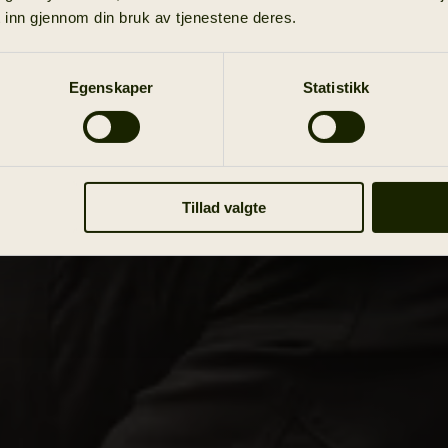
 inn gjennom din bruk av tjenestene deres.
Egenskaper
Statistikk
Tillad valgte