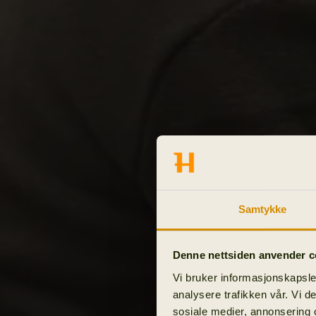
Samtykke
Denne nettsiden anvender c
Vi bruker informasjonskapsler
analysere trafikken vår. Vi 
sosiale medier, annonsering 