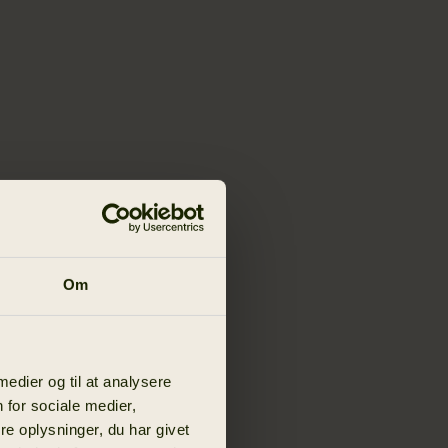
Om
 medier og til at analysere
 for sociale medier,
e oplysninger, du har givet