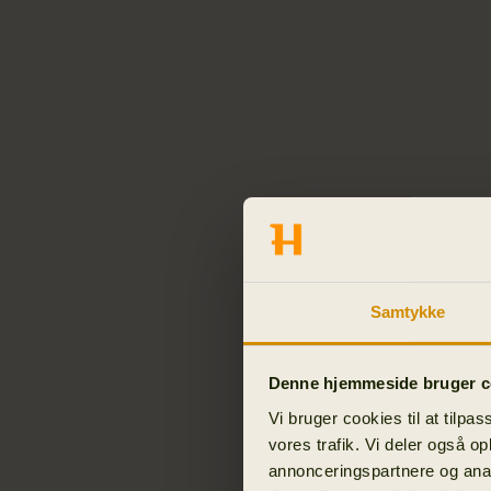
Samtykke
Denne hjemmeside bruger c
Vi bruger cookies til at tilpas
vores trafik. Vi deler også o
annonceringspartnere og anal