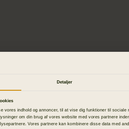
Detaljer
ookies
se vores indhold og annoncer, til at vise dig funktioner til sociale
plysninger om din brug af vores website med vores partnere inden
ysepartnere. Vores partnere kan kombinere disse data med andr