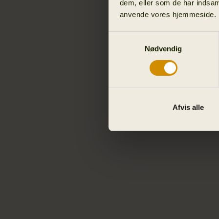
dem, eller som de har indsaml
anvende vores hjemmeside.
Samtykkevalg
Nødvendig
Afvis alle