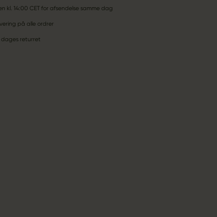
den kl. 14:00 CET for afsendelse samme dag
vering på alle ordrer
 dages returret