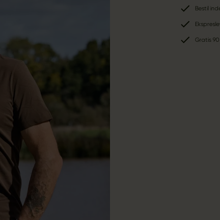
Bestil in
Ekspresle
Gratis 90