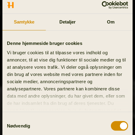
Samtykke
Detaljer
Om
Denne hjemmeside bruger cookies
Vi bruger cookies til at tilpasse vores indhold og
annoncer, til at vise dig funktioner til sociale medier og til
at analysere vores trafik. Vi deler også oplysninger om
din brug af vores website med vores partnere inden for
sociale medier, annonceringspartnere og
analysepartnere. Vores partnere kan kombinere disse
data med andre oplysninger, du har givet dem, eller som
de har indsamlet fra din brug af deres tjenester. Du
samtykker til vores cookies, hvis du fortsætter med at
anvende vores hjemmeside.
Samtykkevalg
Nødvendig