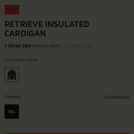
OUTLET
RETRIEVE INSULATED
CARDIGAN
1 139.40 DKK
1 899.00 DKK
Spar 759.60 DKK
Dark Warm Olive
Størrelse
Størrelsesguide
3XL