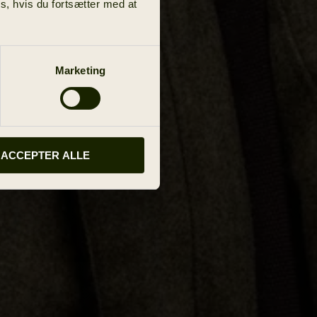
s, hvis du fortsætter med at
Marketing
ACCEPTER ALLE