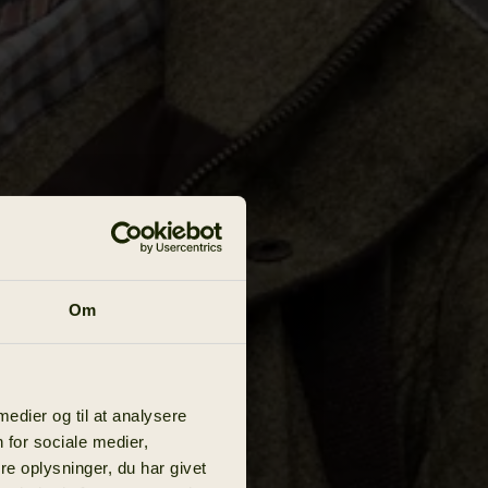
Om
 medier og til at analysere
 for sociale medier,
e oplysninger, du har givet