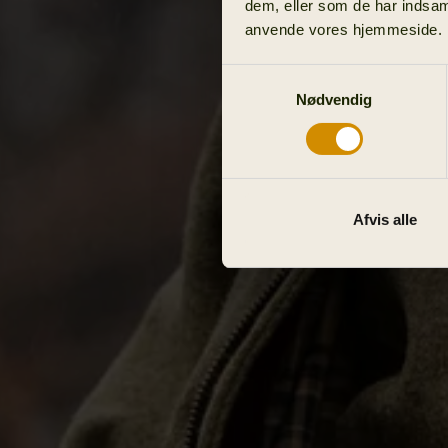
dem, eller som de har indsaml
anvende vores hjemmeside.
Samtykkevalg
Nødvendig
Afvis alle