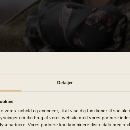
Detaljer
ookies
se vores indhold og annoncer, til at vise dig funktioner til sociale
plysninger om din brug af vores website med vores partnere inden
ysepartnere. Vores partnere kan kombinere disse data med andr