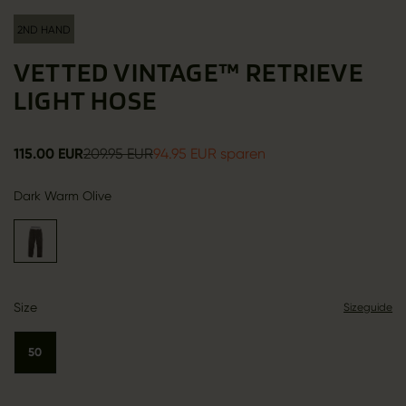
2ND HAND
VETTED VINTAGE™ RETRIEVE
LIGHT HOSE
115.00 EUR
209.95 EUR
94.95 EUR sparen
Dark Warm Olive
Size
Sizeguide
50