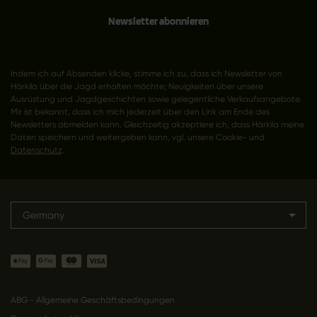
Newsletter abonnieren
Indem ich auf Absenden klicke, stimme ich zu, dass ich Newsletter von
Härkila über die Jagd erhalten möchte; Neuigkeiten über unsere
Ausrüstung und Jagdgeschichten sowie gelegentliche Verkaufsangebote.
Mir ist bekannt, dass ich mich jederzeit über den Link am Ende des
Newsletters abmelden kann. Gleichzeitig akzeptiere ich, dass Härkila meine
Daten speichern und weitergeben kann, vgl. unsere Cookie- und
Datenschutz
.
Germany
ABG - Allgemeine Geschäftsbedingungen