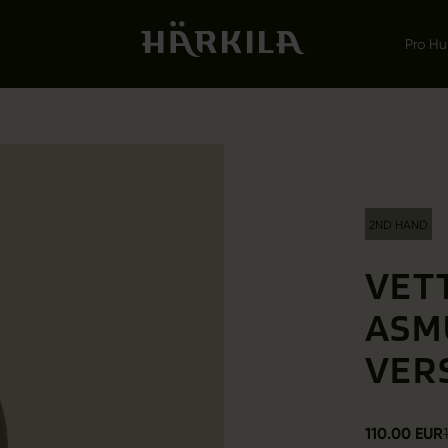
Pro Hu
2ND HAND
VET
ASM
VER
110.00 EUR