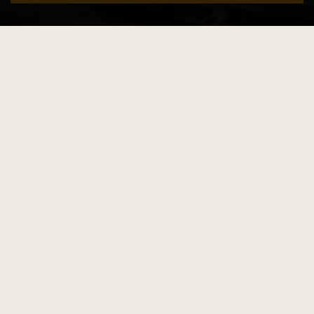
In den Warenkorb
Wendbare Mütze mit vielseitigem Komfort für alle Arten der