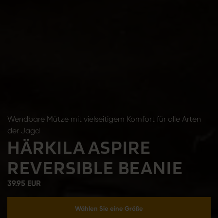
Wendbare Mütze mit vielseitigem Komfort für alle Arten
der Jagd
HÄRKILA ASPIRE
REVERSIBLE BEANIE
39.95 EUR
Wählen Sie eine Größe