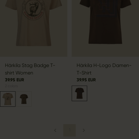
Härkila Stag Badge T-
Härkila H-Logo Damen-
shirt Women
T-Shirt
39.95 EUR
39.95 EUR
2
colors
1