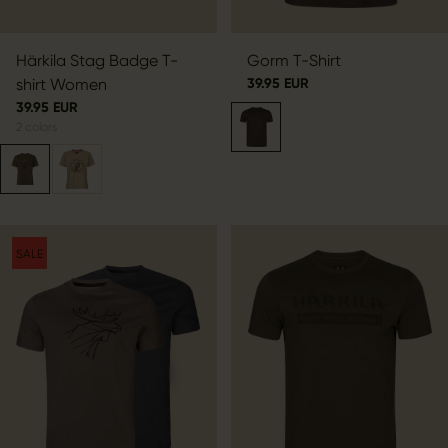
Härkila Stag Badge T-
Gorm T-Shirt
shirt Women
39.95 EUR
39.95 EUR
2
colors
SALE