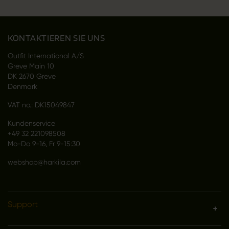
KONTAKTIEREN SIE UNS
Outfit International A/S
Greve Main 10
DK 2670 Greve
Denmark
VAT no.: DK15049847
Kundenservice
+49 32 221098508
Mo-Do 9-16, Fr 9-15:30
webshop@harkila.com
Support