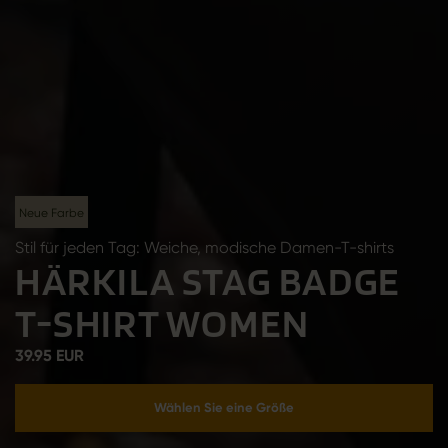
Neue Farbe
Stil für jeden Tag: Weiche, modische Damen-T-shirts
HÄRKILA STAG BADGE
T-SHIRT WOMEN
39.95 EUR
Wählen Sie eine Größe