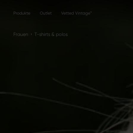
Produkte
Outlet
Vetted Vintage™
›
Frauen
T-shirts & polos