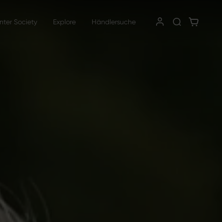
nter Society
Explore
Händlersuche