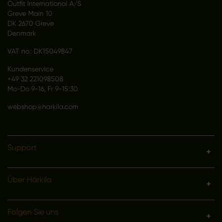
Outfit International A/S
Greve Main 10
DK 2670 Greve
Denmark
VAT no.: DK15049847
Kundenservice
+49 32 221098508
Mo-Do 9-16, Fr 9-15:30
webshop@harkila.com
Support
Über Härkila
Folgen Sie uns