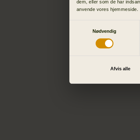
dem, eller som de har indsaml
anvende vores hjemmeside.
Samtykkevalg
Nødvendig
Afvis alle