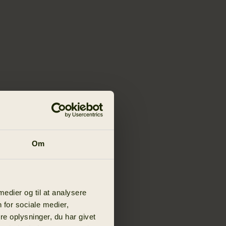
Om
 medier og til at analysere
 for sociale medier,
e oplysninger, du har givet