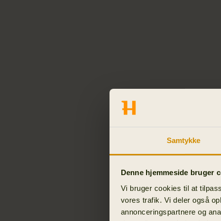
Samtykke
Denne hjemmeside bruger c
Vi bruger cookies til at tilpas
vores trafik. Vi deler også o
annonceringspartnere og anal