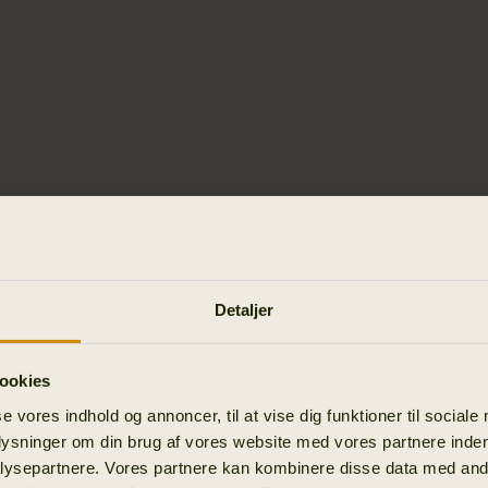
Detaljer
ookies
se vores indhold og annoncer, til at vise dig funktioner til sociale
plysninger om din brug af vores website med vores partnere inden
ysepartnere. Vores partnere kan kombinere disse data med andr