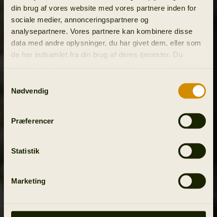
din brug af vores website med vores partnere inden for
sociale medier, annonceringspartnere og
analysepartnere. Vores partnere kan kombinere disse
data med andre oplysninger, du har givet dem, eller som
de har indsamlet fra din brug af deres tjenester. Du
samtykker til vores cookies, hvis du fortsætter med at
anvende vores hjemmeside.
Samtykkevalg
Nødvendig
Præferencer
Statistik
Marketing