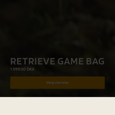
RETRIEVE GAME BAG
1 099.00 DKK
Vælg størrelse