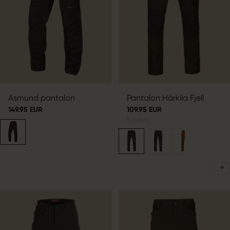
Asmund pantalon
Pantalon Härkila Fjell
149.95 EUR
109.95 EUR
5
colors