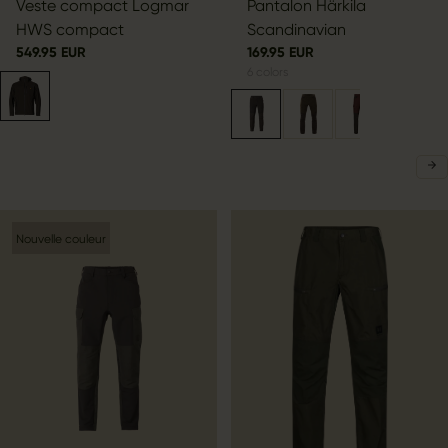
Veste compact Logmar
Pantalon Härkila
HWS compact
Scandinavian
549.95 EUR
169.95 EUR
6
colors
Nouvelle couleur