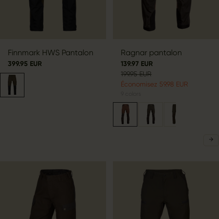
Finnmark HWS Pantalon
Ragnar pantalon
399.95 EUR
139.97 EUR
199.95 EUR
Économisez 59.98 EUR
9
colors