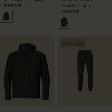
279.95 EUR
packable smock
379.95 EUR
Nouvelle couleur