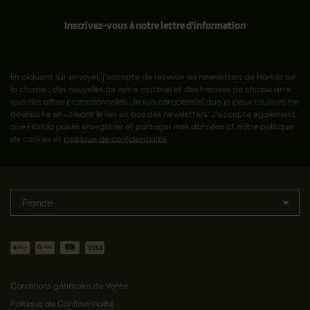
Inscrivez-vous à notre lettre d'information
En cliquant sur envoyer, j'accepte de recevoir les newsletters de Härkila sur
la chasse ; des nouvelles de notre matériel et des histoires de chasse ainsi
que des offres promotionnelles. Je suis conscient(e) que je peux toujours me
désinscrire en utilisant le lien en bas des newsletters. J’accepte également
que Härkila puisse enregistrer et partager mes données cf. notre politique
de cookies et
politique de confidentialité
.
France
Conditions générales de Vente
Politique de Confidentialité