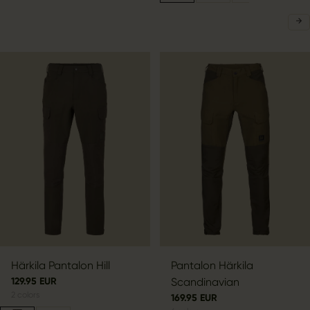
Härkila Pantalon Hill
Pantalon Härkila
129.95 EUR
Scandinavian
2
colors
169.95 EUR