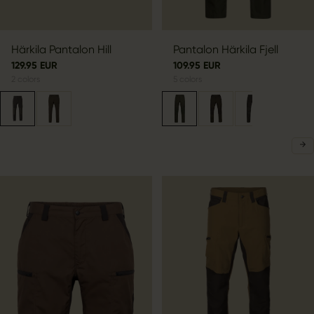
Härkila Pantalon Hill
Pantalon Härkila Fjell
129.95 EUR
109.95 EUR
2
colors
5
colors