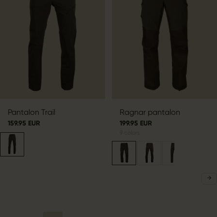
Pantalon Trail
Ragnar pantalon
159.95 EUR
199.95 EUR
9
colors