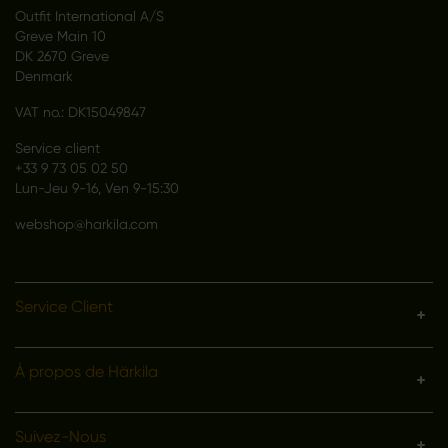
Outfit International A/S
Greve Main 10
DK 2670 Greve
Denmark
VAT no.: DK15049847
Service client
+33 9 73 05 02 50
Lun-Jeu 9-16, Ven 9-15:30
webshop@harkila.com
Service Client
À propos de Härkila
Suivez-Nous