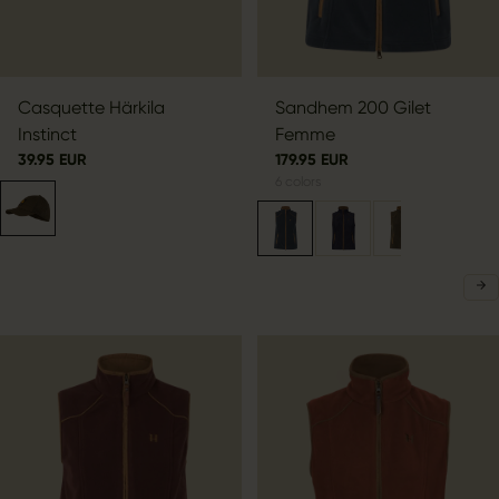
Casquette Härkila
Sandhem 200 Gilet
Instinct
Femme
39.95 EUR
179.95 EUR
6
colors