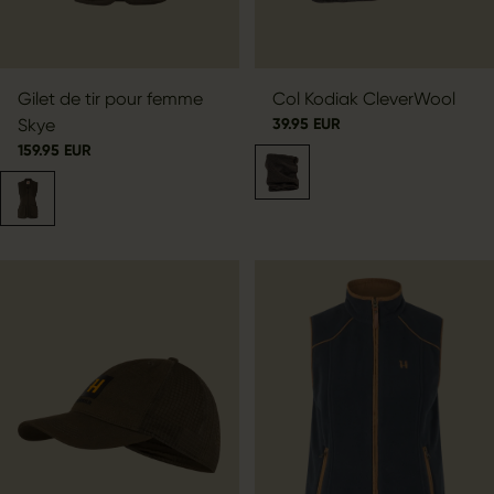
Gilet de tir pour femme
Col Kodiak CleverWool
Skye
39.95 EUR
159.95 EUR