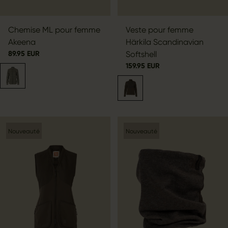
Chemise ML pour femme
Veste pour femme
Akeena
Härkila Scandinavian
89.95 EUR
Softshell
159.95 EUR
Nouveauté
Nouveauté