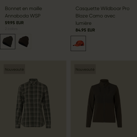
Bonnet en maille
Casquette Wildboar Pro
Annaboda WSP
Blaze Camo avec
59.95 EUR
lumière
2
colors
84.95 EUR
Nouveauté
Nouveauté