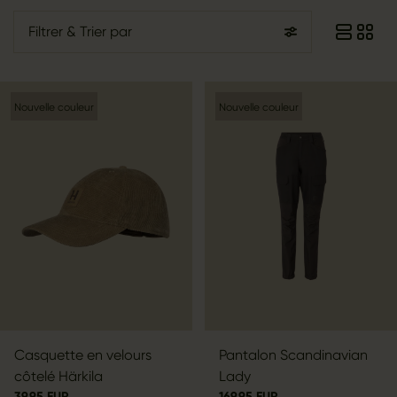
Filtrer
& Trier par
Nouvelle couleur
Nouvelle couleur
Casquette en velours
Pantalon Scandinavian
côtelé Härkila
Lady
39.95 EUR
169.95 EUR