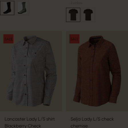
2
colors
SALE
SALE
Lancaster Lady L/S shirt
Selja Lady L/S check
Blackberry Check
chemise