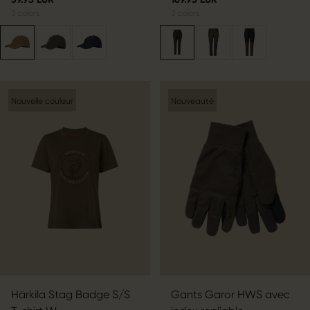
3
colors
3
colors
Nouvelle couleur
Nouveauté
Härkila Stag Badge S/S
Gants Garor HWS avec