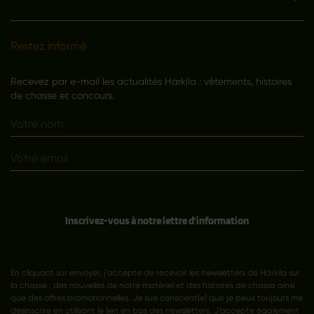
Restez informé
Recevez par e-mail les actualités Härkila : vêtements, histoires
de chasse et concours.
Inscrivez-vous à notre lettre d'information
En cliquant sur envoyer, j'accepte de recevoir les newsletters de Härkila sur
la chasse ; des nouvelles de notre matériel et des histoires de chasse ainsi
que des offres promotionnelles. Je suis conscient(e) que je peux toujours me
désinscrire en utilisant le lien en bas des newsletters. J’accepte également