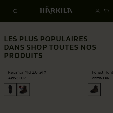
LES PLUS POPULAIRES
DANS SHOP TOUTES NOS
PRODUITS
Reidmar Mid 2.0 GTX
Forest Hun
339.95 EUR
299.95 EUR