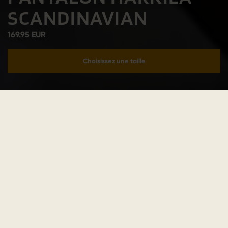
SCANDINAVIAN
169.95 EUR
Choisissez une taille
Ajouter au panier