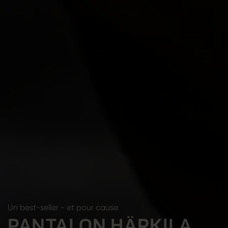
Un best-seller - et pour cause
PANTALON HÄRKILA