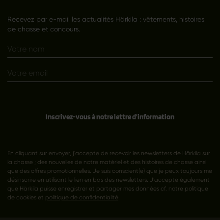
Recevez par e-mail les actualités Härkila : vêtements, histoires
de chasse et concours.
Inscrivez-vous à notre lettre d'information
En cliquant sur envoyer, j'accepte de recevoir les newsletters de Härkila sur
la chasse ; des nouvelles de notre matériel et des histoires de chasse ainsi
que des offres promotionnelles. Je suis conscient(e) que je peux toujours me
désinscrire en utilisant le lien en bas des newsletters. J’accepte également
que Härkila puisse enregistrer et partager mes données cf. notre politique
de cookies et
politique de confidentialité
.