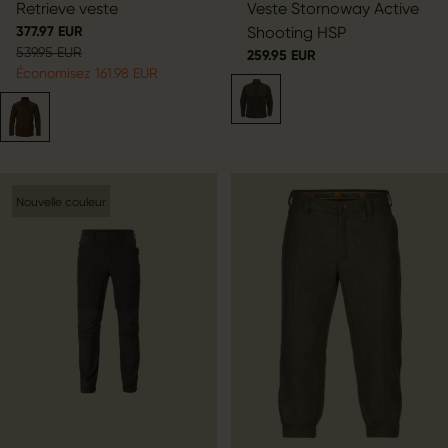
Retrieve veste
Veste Stornoway Active
377.97 EUR
Shooting HSP
539.95 EUR
259.95 EUR
Économisez 161.98 EUR
Nouvelle couleur