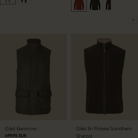
Gilet Kenmore
Gilet En Polaire Sandhem
499.95 EUR
Sherpa