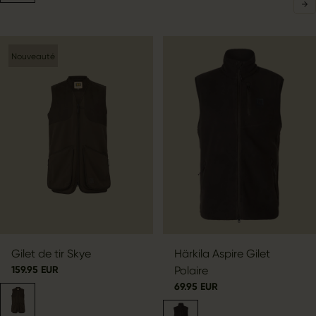
Nouveauté
Gilet de tir Skye
Härkila Aspire Gilet
159.95 EUR
Polaire
69.95 EUR