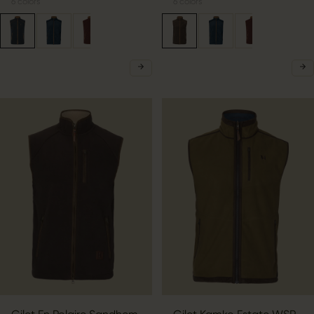
6
colors
6
colors