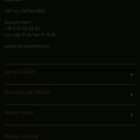
VAT no.: DK15049847
Service client
+33 9 73 05 02 50
Lun-Jeu 9-16, Ven 9-15:30
webshop@harkila.com
Service Client
À propos de Härkila
Suivez-Nous
Restez informé