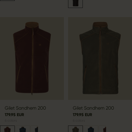
Gilet Sandhem 200
Gilet Sandhem 200
179.95 EUR
179.95 EUR
6
colors
6
colors