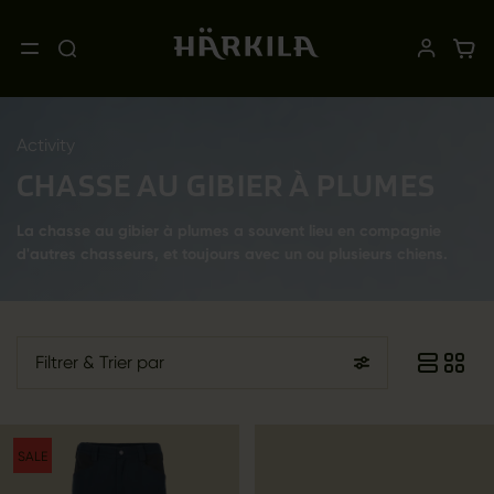
Activity
CHASSE AU GIBIER À PLUMES
La chasse au gibier à plumes a souvent lieu en compagnie
d'autres chasseurs, et toujours avec un ou plusieurs chiens.
Filtrer
& Trier par
SALE