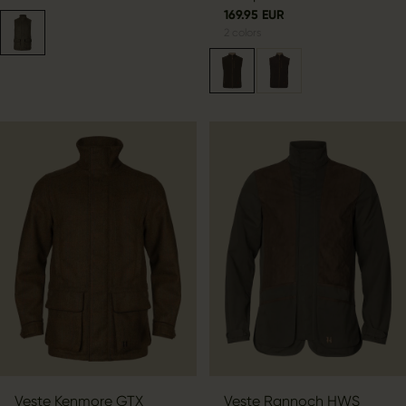
169.95 EUR
2
colors
Veste Kenmore GTX
Veste Rannoch HWS