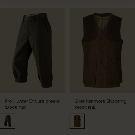
Pro Hunter Endure breeks
Gilet Kenmore Shooting
369.95 EUR
399.95 EUR