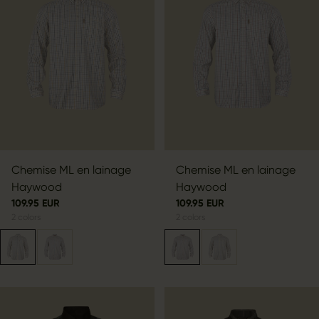
Chemise ML en lainage
Chemise ML en lainage
Haywood
Haywood
109.95 EUR
109.95 EUR
2
colors
2
colors