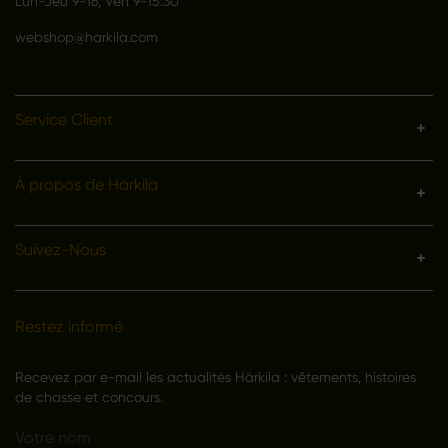
Lun-Jeu 9-16, Ven 9-15:30
webshop@harkila.com
Service Client
À propos de Härkila
Suivez-Nous
Restez informé
Recevez par e-mail les actualités Härkila : vêtements, histoires
de chasse et concours.