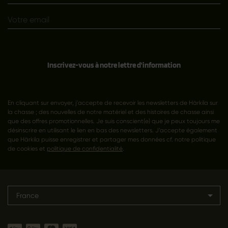
Inscrivez-vous à notre lettre d'information
En cliquant sur envoyer, j'accepte de recevoir les newsletters de Härkila sur
la chasse ; des nouvelles de notre matériel et des histoires de chasse ainsi
que des offres promotionnelles. Je suis conscient(e) que je peux toujours me
désinscrire en utilisant le lien en bas des newsletters. J’accepte également
que Härkila puisse enregistrer et partager mes données cf. notre politique
de cookies et
politique de confidentialité
.
France