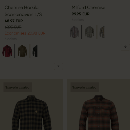
Chemise Härkila
Milford Chemise
Scandinavian L/S
99.95 EUR
6
colors
48.97 EUR
69.95 EUR
Économisez 20.98 EUR
6
colors
Nouvelle couleur
Nouvelle couleur