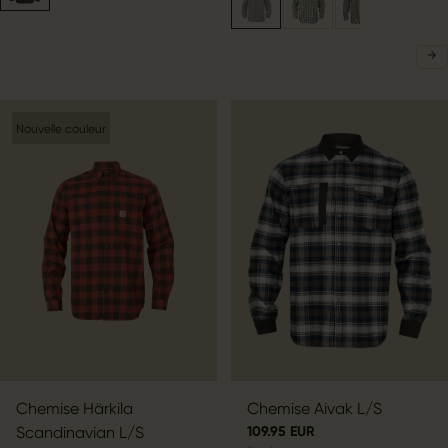
Nouvelle couleur
Chemise Härkila
Chemise Aivak L/S
Scandinavian L/S
109.95 EUR