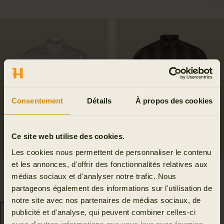
Consentement
Détails
À propos des cookies
Ce site web utilise des cookies.
Les cookies nous permettent de personnaliser le contenu
et les annonces, d'offrir des fonctionnalités relatives aux
Chemise Portfield L/S
Chemise Akkan
médias sociaux et d'analyser notre trafic. Nous
79.95 EUR
89.95 EUR
partageons également des informations sur l'utilisation de
3
colors
2
colors
notre site avec nos partenaires de médias sociaux, de
publicité et d'analyse, qui peuvent combiner celles-ci
avec d'autres informations que vous leur avez fournies