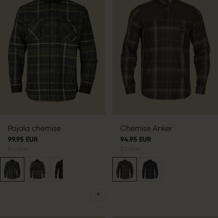
Pajala chemise
Chemise Anker
99.95 EUR
94.95 EUR
8
colors
2
colors