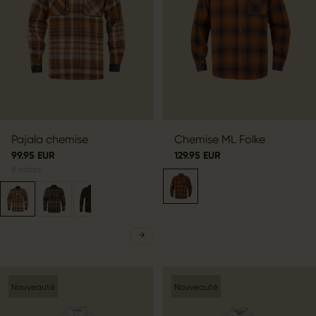
Pajala chemise
Chemise ML Folke
99.95 EUR
129.95 EUR
8
colors
Nouveauté
Nouveauté