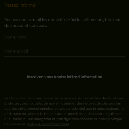
Restez informé
Recevez par e-mail les actualités Härkila : vêtements, histoires
de chasse et concours.
Inscrivez-vous à notre lettre d'information
En cliquant sur envoyer, j'accepte de recevoir les newsletters de Härkila sur
la chasse ; des nouvelles de notre matériel et des histoires de chasse ainsi
que des offres promotionnelles. Je suis conscient(e) que je peux toujours me
désinscrire en utilisant le lien en bas des newsletters. J’accepte également
que Härkila puisse enregistrer et partager mes données cf. notre politique
de cookies et
politique de confidentialité
.