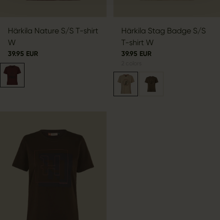
Härkila Nature S/S T-shirt
Härkila Stag Badge S/S
W
T-shirt W
39.95 EUR
39.95 EUR
2
colors