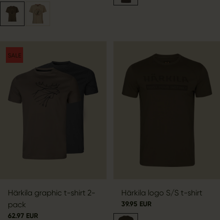
SALE
Härkila graphic t-shirt 2-
Härkila logo S/S t-shirt
pack
39.95 EUR
62.97 EUR