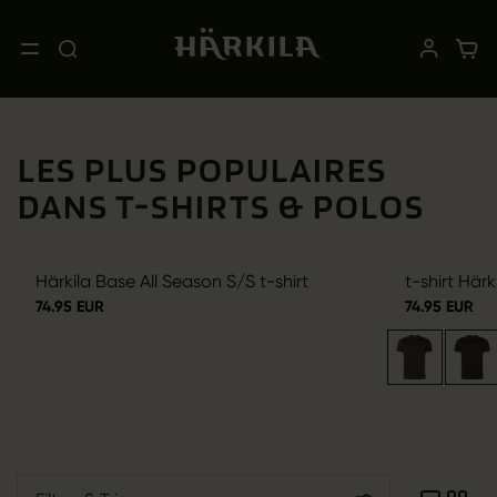
LES PLUS POPULAIRES
DANS T-SHIRTS & POLOS
Härkila Base All Season S/S t-shirt
t-shirt Här
74.95 EUR
74.95 EUR