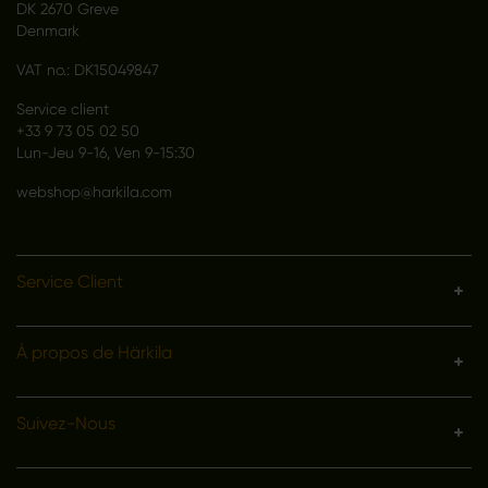
DK 2670 Greve
Denmark
VAT no.: DK15049847
Service client
+33 9 73 05 02 50
Lun-Jeu 9-16, Ven 9-15:30
webshop@harkila.com
Service Client
À propos de Härkila
Suivez-Nous