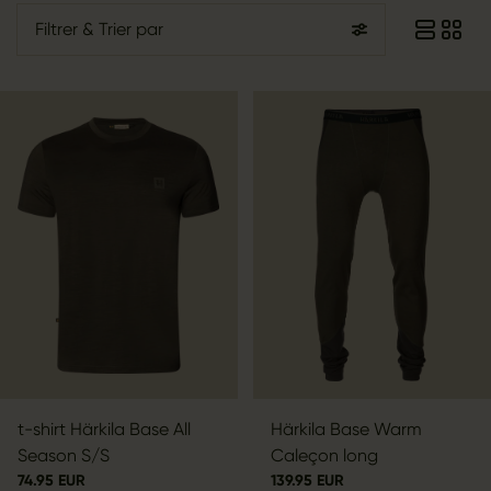
Filtrer
& Trier par
t-shirt Härkila Base All
Härkila Base Warm
Season S/S
Caleçon long
74.95 EUR
139.95 EUR