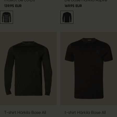
139.95 EUR
169.95 EUR
T-shirt Härkila Base All
t-shirt Härkila Base All