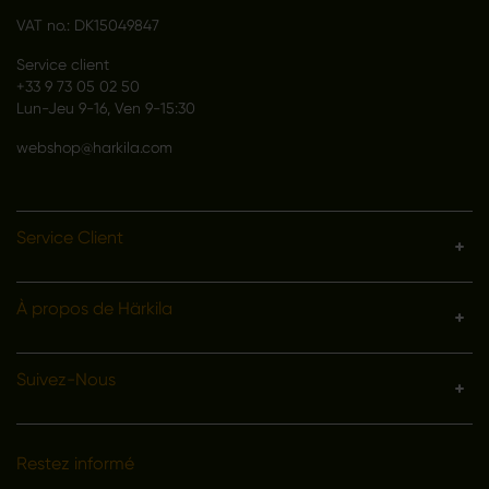
VAT no.: DK15049847
Service client
+33 9 73 05 02 50
Lun-Jeu 9-16, Ven 9-15:30
webshop@harkila.com
Service Client
À propos de Härkila
Suivez-Nous
Restez informé