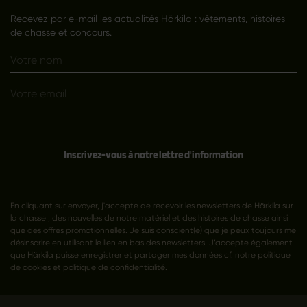
Recevez par e-mail les actualités Härkila : vêtements, histoires
de chasse et concours.
Inscrivez-vous à notre lettre d'information
En cliquant sur envoyer, j'accepte de recevoir les newsletters de Härkila sur
la chasse ; des nouvelles de notre matériel et des histoires de chasse ainsi
que des offres promotionnelles. Je suis conscient(e) que je peux toujours me
désinscrire en utilisant le lien en bas des newsletters. J’accepte également
que Härkila puisse enregistrer et partager mes données cf. notre politique
de cookies et
politique de confidentialité
.