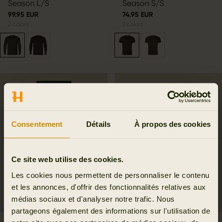
Season L/S
Season S/S
99.95 EUR
74.95 EUR
2
colors
2
colors
Consentement
Détails
À propos des cookies
Ce site web utilise des cookies.
Les cookies nous permettent de personnaliser le contenu
et les annonces, d'offrir des fonctionnalités relatives aux
médias sociaux et d'analyser notre trafic. Nous
partageons également des informations sur l'utilisation de