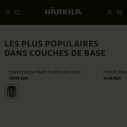
LES PLUS POPULAIRES
DANS COUCHES DE BASE
Härkila Base Mesh maillot de corps
Härkila Bas
139.95 EUR
74.95 EUR