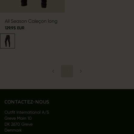
All Season Caleçon long
129.95 EUR
1
CONTACTEZ-NOUS
Outfit International A/S
Greve Main 10
DK 2670 Greve
Denmark