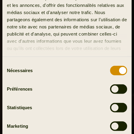
et les annonces, d'offrir des fonctionnalités relatives aux
médias sociaux et d'analyser notre trafic. Nous
partageons également des informations sur l'utilisation de
notre site avec nos partenaires de médias sociaux, de
publicité et d'analyse, qui peuvent combiner celles-ci
avec d'autres informations que vous leur avez fournies
ou qu'ils ont collectées lors de votre utilisation de leurs
services.
Sélection
Nécessaires
du
consentement
Préférences
Statistiques
Marketing