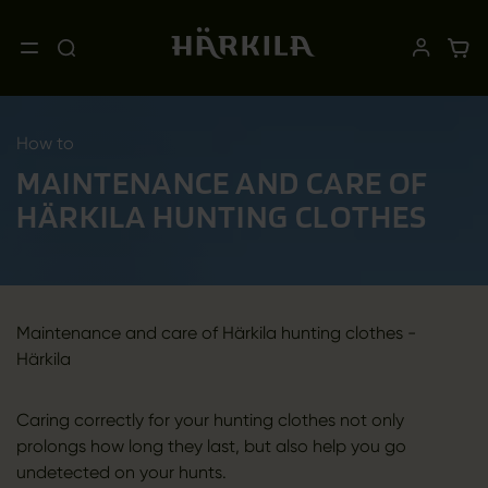
How to
MAINTENANCE AND CARE OF
HÄRKILA HUNTING CLOTHES
Maintenance and care of Härkila hunting clothes -
Härkila
Caring correctly for your hunting clothes not only
prolongs how long they last, but also help you go
undetected on your hunts.