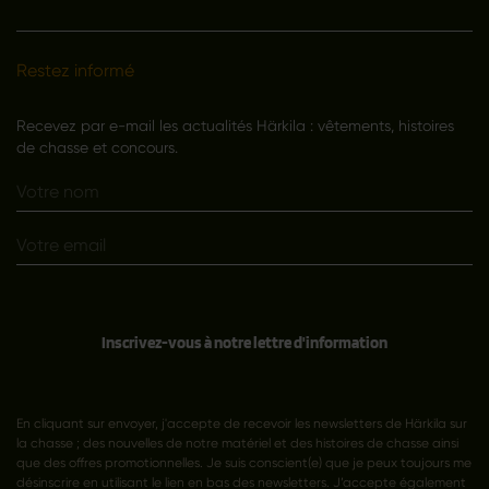
Restez informé
Recevez par e-mail les actualités Härkila : vêtements, histoires
de chasse et concours.
Inscrivez-vous à notre lettre d'information
En cliquant sur envoyer, j'accepte de recevoir les newsletters de Härkila sur
la chasse ; des nouvelles de notre matériel et des histoires de chasse ainsi
que des offres promotionnelles. Je suis conscient(e) que je peux toujours me
désinscrire en utilisant le lien en bas des newsletters. J’accepte également