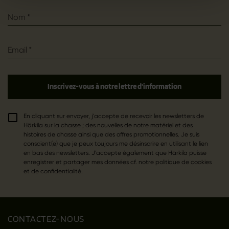
Nom
*
Email
*
Inscrivez-vous à notre lettre d'information
En cliquant sur envoyer, j'accepte de recevoir les newsletters de
Härkila sur la chasse ; des nouvelles de notre matériel et des
histoires de chasse ainsi que des offres promotionnelles. Je suis
conscient(e) que je peux toujours me désinscrire en utilisant le lien
en bas des newsletters. J’accepte également que Härkila puisse
enregistrer et partager mes données cf. notre politique de cookies
et de confidentialité.
CONTACTEZ-NOUS