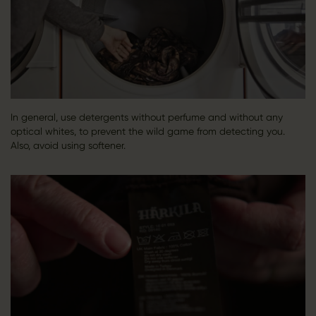
In general, use detergents without perfume and without any
optical whites, to prevent the wild game from detecting you.
Also, avoid using softener.