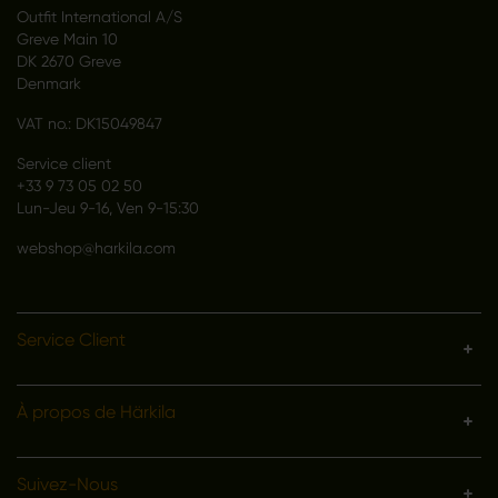
Outfit International A/S
Greve Main 10
DK 2670 Greve
Denmark
VAT no.: DK15049847
Service client
+33 9 73 05 02 50
Lun-Jeu 9-16, Ven 9-15:30
webshop@harkila.com
Service Client
À propos de Härkila
Suivez-Nous