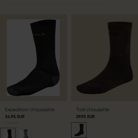
Expedition chaussette
Trail chausette
34.95 EUR
29.95 EUR
2
colors