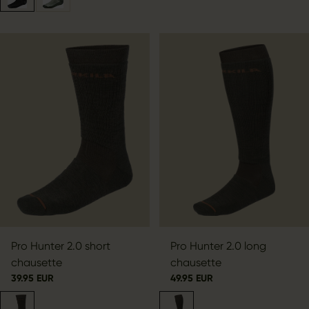
Pro Hunter 2.0 short
Pro Hunter 2.0 long
chausette
chausette
39.95 EUR
49.95 EUR