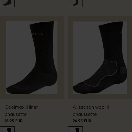
Coolmax II liner
All season wool II
chausette
chaussette
16.95 EUR
24.95 EUR