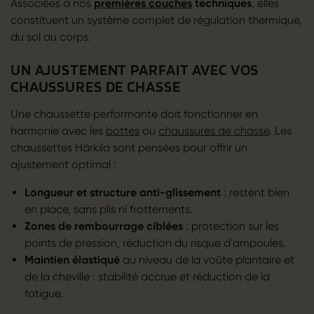
Associées à nos
premières couches
techniques
, elles
constituent un système complet de régulation thermique,
du sol au corps.
UN AJUSTEMENT PARFAIT AVEC VOS
CHAUSSURES DE CHASSE
Une chaussette performante doit fonctionner en
harmonie avec les
bottes
ou
chaussures de chasse
. Les
chaussettes Härkila sont pensées pour offrir un
ajustement optimal :
Longueur et structure anti-glissement
: restent bien
en place, sans plis ni frottements.
Zones de rembourrage ciblées
: protection sur les
points de pression, réduction du risque d’ampoules.
Maintien élastiqué
au niveau de la voûte plantaire et
de la cheville : stabilité accrue et réduction de la
fatigue.