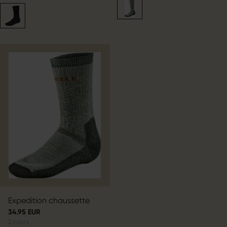
Expedition chaussette
34.95 EUR
2
colors