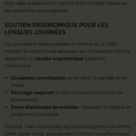
Ainsi, elles améliorent le confort et le contrôle, même sur
les terrains les plus exigeants.
SOUTIEN ERGONOMIQUE POUR LES
LONGUES JOURNÉES
Les journées entières passées en battue ou à l’affût
mettent le corps à rude épreuve. Les chaussettes Härkila
apportent un
soutien ergonomique
adapté à
l’endurance :
Coussinets amortissants
sur le talon, la semelle et les
orteils.
Tricotage respirant
et sans couture pour limiter les
frottements.
Zones élastiquées de maintien
: réduisent la fatigue et
améliorent la stabilité.
Résultat : des chaussettes qui accompagnent vos efforts,
sortie après sortie, sans perdre ni confort ni performance.