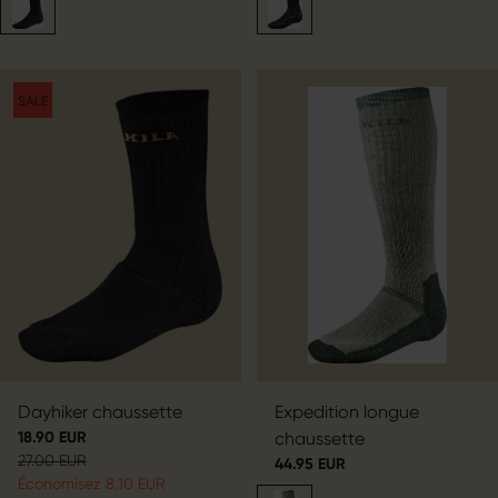
SALE
Dayhiker chaussette
Expedition longue
18.90 EUR
chaussette
27.00 EUR
44.95 EUR
Économisez 8.10 EUR