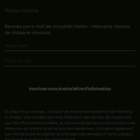
Restez informé
Recevez par e-mail les actualités Härkila : vêtements, histoires
de chasse et concours.
Inscrivez-vous à notre lettre d'information
En cliquant sur envoyer, j'accepte de recevoir les newsletters de Härkila sur
la chasse ; des nouvelles de notre matériel et des histoires de chasse ainsi
que des offres promotionnelles. Je suis conscient(e) que je peux toujours me
désinscrire en utilisant le lien en bas des newsletters. J’accepte également
que Härkila puisse enregistrer et partager mes données cf. notre politique
de cookies et
politique de confidentialité
.