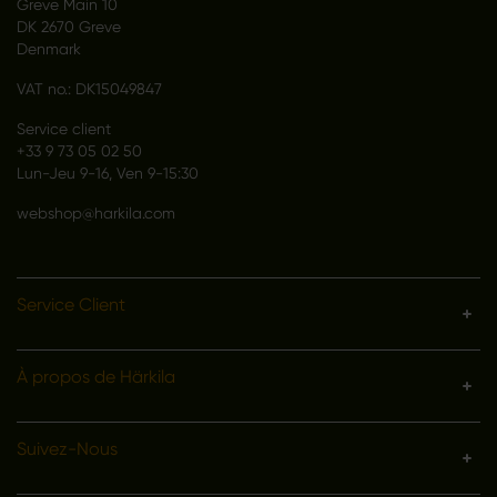
Greve Main 10
DK 2670 Greve
Denmark
VAT no.: DK15049847
Service client
+33 9 73 05 02 50
Lun-Jeu 9-16, Ven 9-15:30
webshop@harkila.com
Service Client
À propos de Härkila
Suivez-Nous