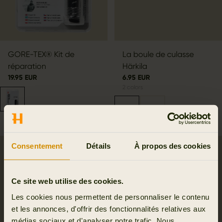
GORE-TEX® Kit de
La boule de culasse
réparation
Härkila
19.95 EUR
6.95 EUR
2
colors
Consentement
Détails
À propos des cookies
Ce site web utilise des cookies.
Les cookies nous permettent de personnaliser le contenu
et les annonces, d'offrir des fonctionnalités relatives aux
médias sociaux et d'analyser notre trafic. Nous