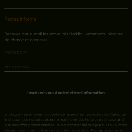
Restez informé
Recevez par e-mail les actualités Härkila : vêtements, histoires
de chasse et concours.
Inscrivez-vous à notre lettre d'information
En cliquant sur envoyer, j'accepte de recevoir les newsletters de Härkila sur
la chasse ; des nouvelles de notre matériel et des histoires de chasse ainsi
que des offres promotionnelles. Je suis conscient(e) que je peux toujours me
désinscrire en utilisant le lien en bas des newsletters. J’accepte également