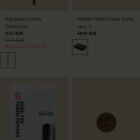
Aiguiseur pointe
Härkila Heat Power bank
Diamants
vers. 2
17.47 EUR
69.95 EUR
24.95 EUR
Économisez 7.48 EUR