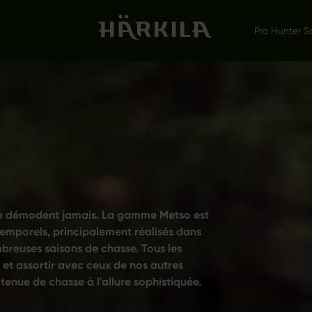
Pro Hunter S
se démodent jamais. La gamme Metso est
mporels, principalement réalisés dans
mbreuses saisons de chasse. Tous les
 et assortir avec ceux de nos autres
enue de chasse à l'allure sophistiquée.