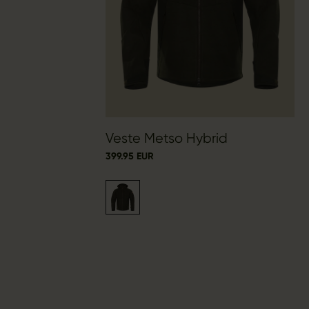
Veste Metso Hybrid
399.95 EUR