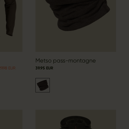
Metso pass-montagne
9.98 EUR
39.95 EUR