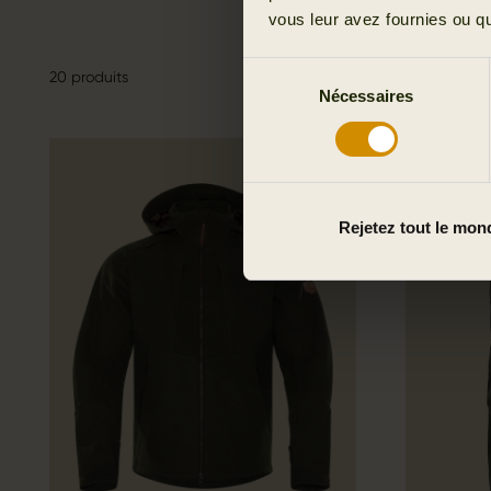
vous leur avez fournies ou qu'
Sélection
20 produits
Nécessaires
du
consentement
Rejetez tout le mon