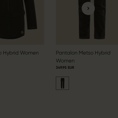
o Hybrid Women
Pantalon Metso Hybrid
Women
349.95 EUR