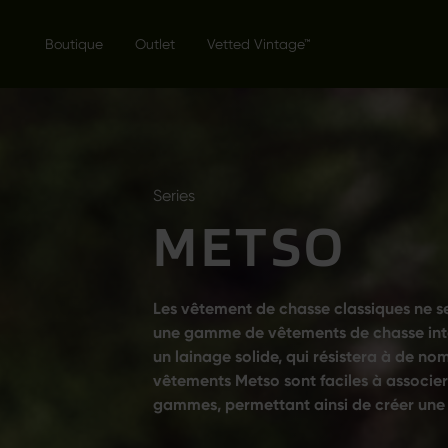
Boutique
Outlet
Vetted Vintage™
Series
METSO
Les vêtement de chasse classiques ne 
une gamme de vêtements de chasse inte
un lainage solide, qui résistera à de no
vêtements Metso sont faciles à associer
gammes, permettant ainsi de créer une t