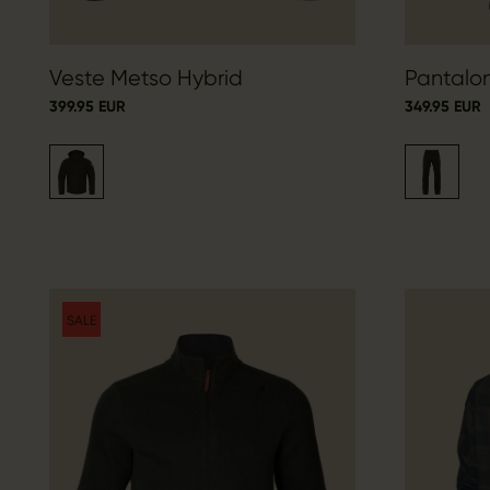
Veste Metso Hybrid
Pantalo
399.95 EUR
349.95 EUR
SALE