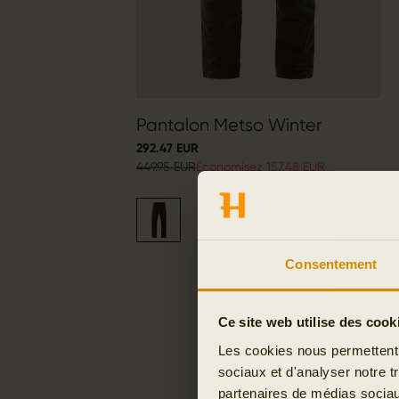
Pantalon Metso Winter
292.47 EUR
449.95 EUR
Économisez 157.48 EUR
Consentement
Ce site web utilise des cook
Les cookies nous permettent d
sociaux et d'analyser notre t
partenaires de médias sociaux