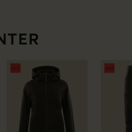
NTER
SALE
SALE