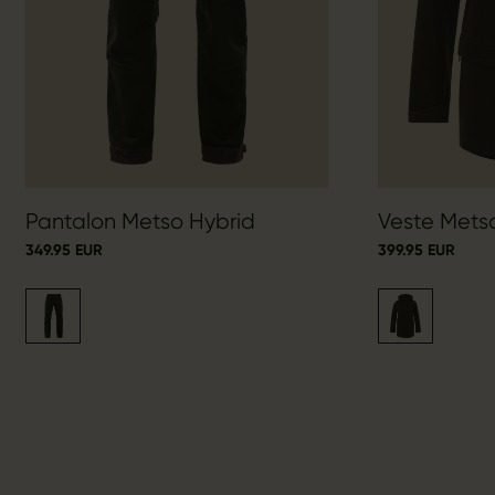
Pantalon Metso Hybrid
Veste Mets
349.95 EUR
399.95 EUR