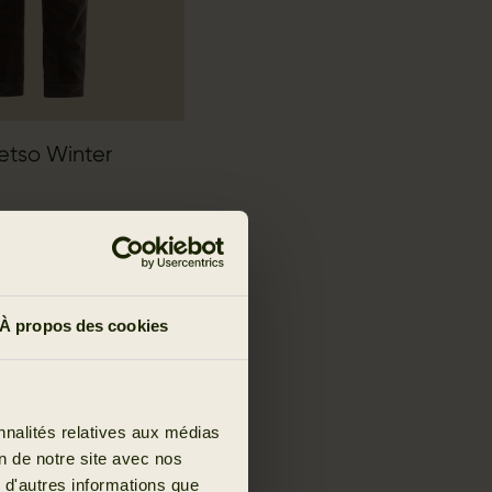
etso Winter
misez 179.98 EUR
À propos des cookies
nnalités relatives aux médias
on de notre site avec nos
 d'autres informations que