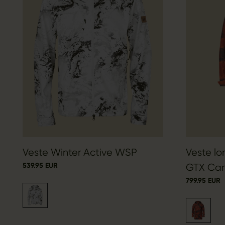
Veste Winter Active WSP
Veste lo
539.95 EUR
GTX Ca
799.95 EUR