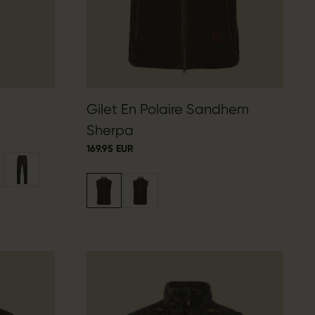
Gilet En Polaire Sandhem
Sherpa
169.95 EUR