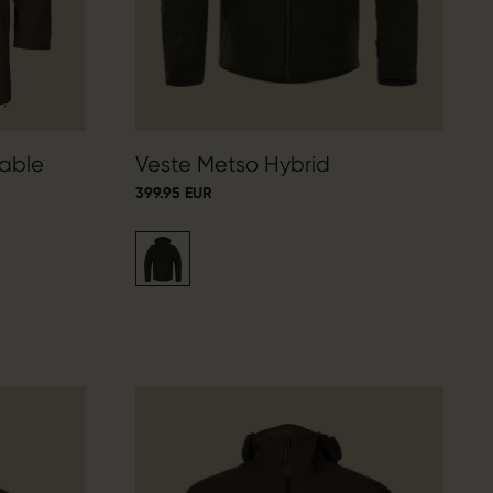
able
Veste Metso Hybrid
399.95 EUR