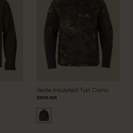
Veste Insulated Tyst Camo
329.95 EUR