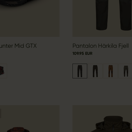
unter Mid GTX
Pantalon Härkila Fjell
109.95 EUR