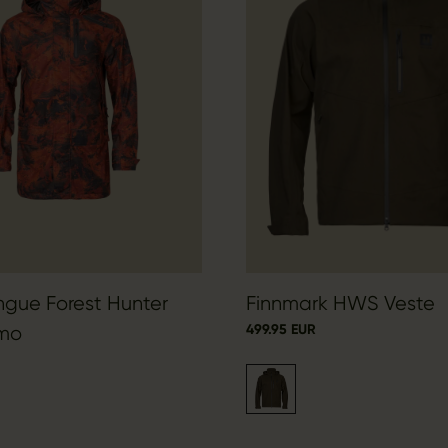
ngue Forest Hunter
Finnmark HWS Veste
499.95 EUR
mo