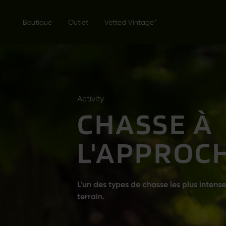
Boutique
Outlet
Vetted Vintage™
Activity
CHASSE À
L'APPROC
L'un des types de chasse les plus intense
terrain.