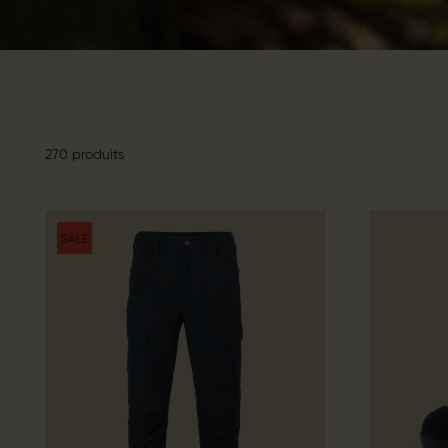
270 produits
SALE