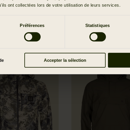
o Hunter Move 2.0
Veste Nordic Hunter
ils ont collectées lors de votre utilisation de leurs services.
449.95 EUR
Préférences
Statistiques
de
Accepter la sélection