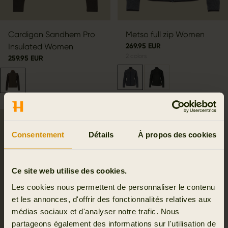
Cardigan Sandhem Pro
Metso full zip Women
Insulated Women
269.95 EUR
2
colors
259.95 EUR
Consentement
Détails
À propos des cookies
Ce site web utilise des cookies.
Les cookies nous permettent de personnaliser le contenu
et les annonces, d'offrir des fonctionnalités relatives aux
médias sociaux et d'analyser notre trafic. Nous
partageons également des informations sur l'utilisation de