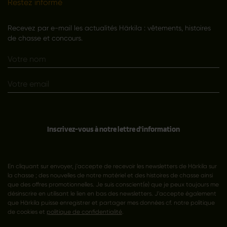
Restez informé
Recevez par e-mail les actualités Härkila : vêtements, histoires
de chasse et concours.
Inscrivez-vous à notre lettre d'information
En cliquant sur envoyer, j'accepte de recevoir les newsletters de Härkila sur
la chasse ; des nouvelles de notre matériel et des histoires de chasse ainsi
que des offres promotionnelles. Je suis conscient(e) que je peux toujours me
désinscrire en utilisant le lien en bas des newsletters. J’accepte également
que Härkila puisse enregistrer et partager mes données cf. notre politique
de cookies et
politique de confidentialité
.