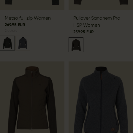
Metso full zip Women
Pullover Sandhem Pro
269.95 EUR
HSP Women
2
colors
259.95 EUR