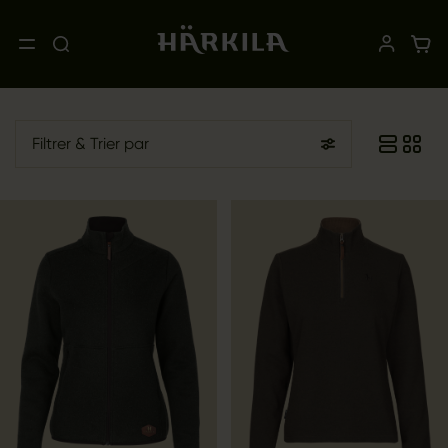
Filtrer
& Trier par