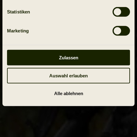
Statistiken
Marketing
Zulassen
Auswahl erlauben
Alle ablehnen