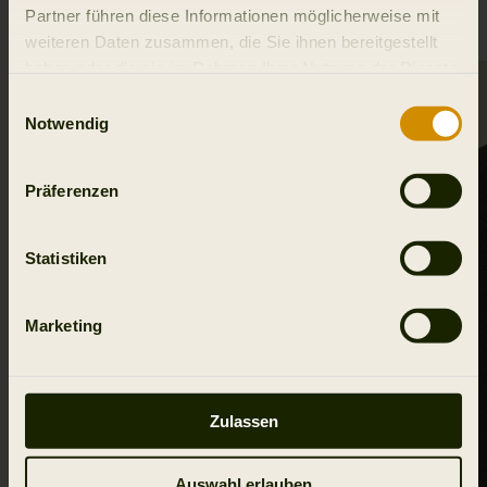
Partner führen diese Informationen möglicherweise mit
weiteren Daten zusammen, die Sie ihnen bereitgestellt
haben oder die sie im Rahmen Ihrer Nutzung der Dienste
gesammelt haben.
Einwilligungsauswahl
Notwendig
Präferenzen
Statistiken
Marketing
Zulassen
Auswahl erlauben