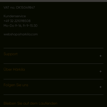
VAT no.: DK15049847
Kundenservice
+49 32 221098508
Mo-Do 9-16, Fr 9-15:30
webshop@harkila.com
Support
Über Härkila
Folgen Sie uns
Bleiben Sie auf dem Laufenden