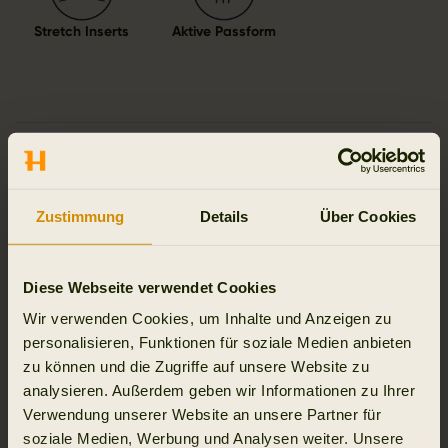
Stretch Inserts
Aktive Passform
Details & Merkmale
Aktivität & Klima
Zustimmung
Details
Über Cookies
Material
Diese Webseite verwendet Cookies
Reviews
Wir verwenden Cookies, um Inhalte und Anzeigen zu
personalisieren, Funktionen für soziale Medien anbieten
zu können und die Zugriffe auf unsere Website zu
analysieren. Außerdem geben wir Informationen zu Ihrer
Verwendung unserer Website an unsere Partner für
VERWANDTE PRODUKTE
soziale Medien, Werbung und Analysen weiter. Unsere