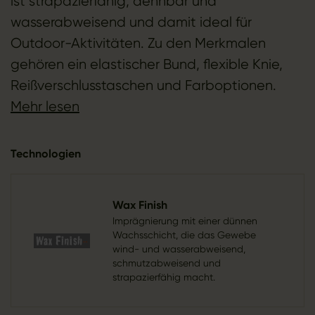
ist strapazierfähig, dehnbar und
wasserabweisend und damit ideal für
Outdoor-Aktivitäten. Zu den Merkmalen
gehören ein elastischer Bund, flexible Knie,
Reißverschlusstaschen und Farboptionen.
Mehr lesen
Technologien
Wax Finish
Imprägnierung mit einer dünnen
Wachsschicht, die das Gewebe
wind- und wasserabweisend,
schmutzabweisend und
strapazierfähig macht.