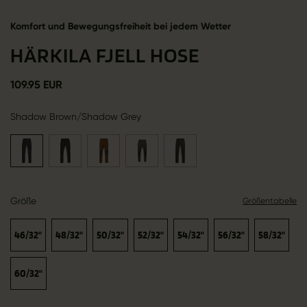
Komfort und Bewegungsfreiheit bei jedem Wetter
HÄRKILA FJELL HOSE
109.95 EUR
Shadow Brown/Shadow Grey
Größe
Größentabelle
46/32"
48/32"
50/32"
52/32"
54/32"
56/32"
58/32"
60/32"