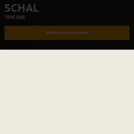
SCHAL
79.95 EUR
Wählen Sie eine Größe
In den Warenkorb