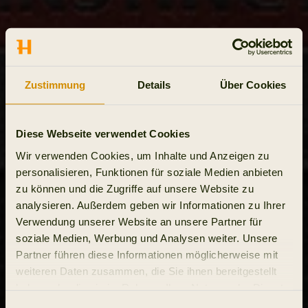
Zustimmung
Details
Über Cookies
Diese Webseite verwendet Cookies
Wir verwenden Cookies, um Inhalte und Anzeigen zu
personalisieren, Funktionen für soziale Medien anbieten
zu können und die Zugriffe auf unsere Website zu
analysieren. Außerdem geben wir Informationen zu Ihrer
Verwendung unserer Website an unsere Partner für
soziale Medien, Werbung und Analysen weiter. Unsere
Partner führen diese Informationen möglicherweise mit
weiteren Daten zusammen, die Sie ihnen bereitgestellt
haben oder die sie im Rahmen Ihrer Nutzung der Dienste
gesammelt haben.