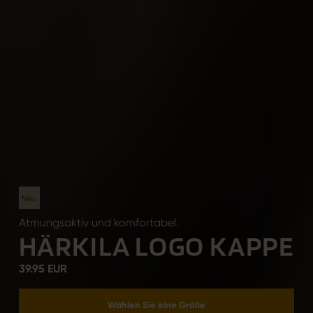
Neu
Atmungsaktiv und komfortabel.
HÄRKILA LOGO KAPPE
39.95 EUR
Wählen Sie eine Größe