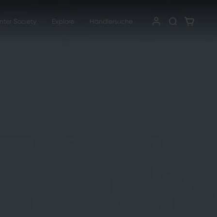
nter Society
Explore
Händlersuche