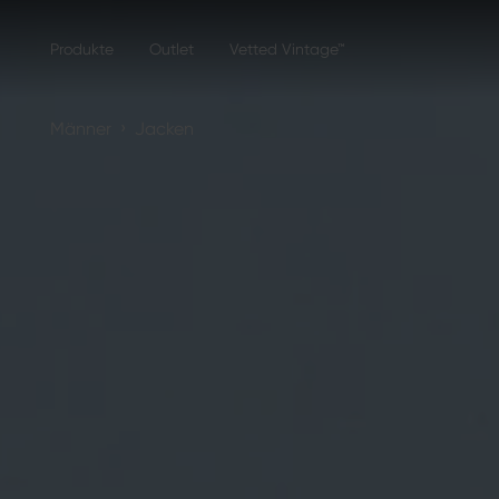
Produkte
Outlet
Vetted Vintage™
›
Männer
Jacken