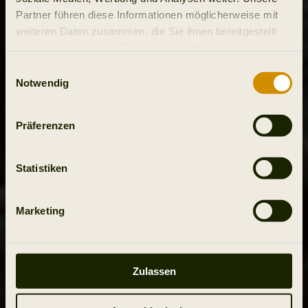
Partner führen diese Informationen möglicherweise mit
weiteren Daten zusammen, die Sie ihnen bereitgestellt
haben oder die sie im Rahmen Ihrer Nutzung der Dienste
gesammelt haben.
Einwilligungsauswahl
Notwendig
Präferenzen
Statistiken
Marketing
Zulassen