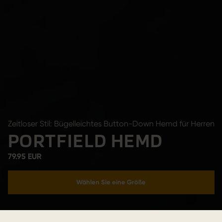
Zeitloser Stil: Bügelleichtes Button-Down Hemd für Herren
PORTFIELD HEMD
79.95 EUR
Wählen Sie eine Größe