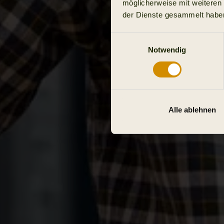
möglicherweise mit weiteren
der Dienste gesammelt habe
Einwilligungsauswahl
Notwendig
Alle ablehnen