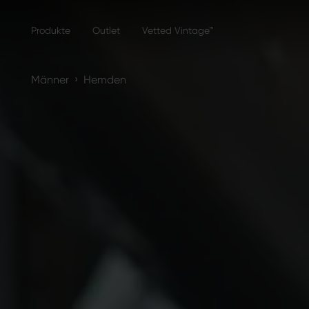
Produkte
Outlet
Vetted Vintage™
›
Männer
Hemden