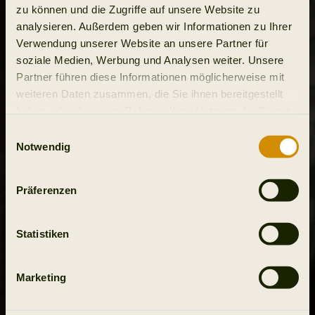
zu können und die Zugriffe auf unsere Website zu
analysieren. Außerdem geben wir Informationen zu Ihrer
Verwendung unserer Website an unsere Partner für
soziale Medien, Werbung und Analysen weiter. Unsere
Partner führen diese Informationen möglicherweise mit
weiteren Daten zusammen, die Sie ihnen bereitgestellt
haben oder die sie im Rahmen Ihrer Nutzung der Dienste
gesammelt haben.
Einwilligungsauswahl
Notwendig
Präferenzen
Statistiken
Marketing