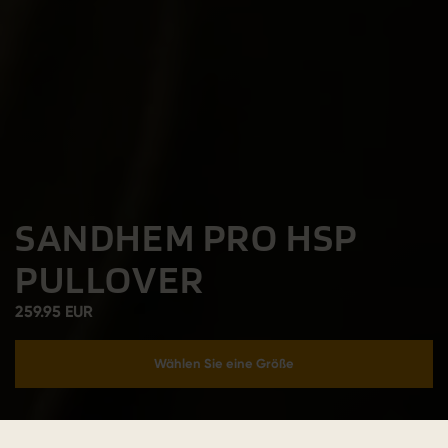
SANDHEM PRO HSP
PULLOVER
259.95 EUR
Wählen Sie eine Größe