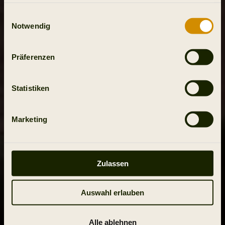
haben oder die sie im Rahmen Ihrer Nutzung der Dienste
gesammelt haben.
Einwilligungsauswahl
Notwendig
Präferenzen
Statistiken
Marketing
Zulassen
Auswahl erlauben
Alle ablehnen