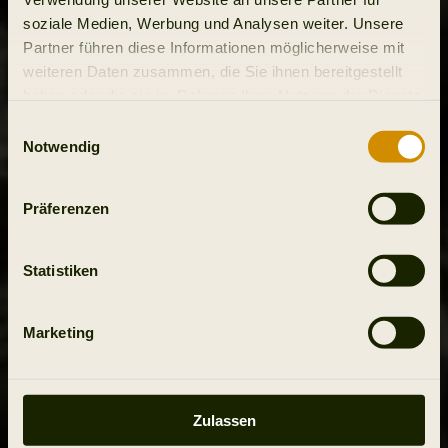
soziale Medien, Werbung und Analysen weiter. Unsere
Partner führen diese Informationen möglicherweise mit
weiteren Daten zusammen, die Sie ihnen bereitgestellt
haben oder die sie im Rahmen Ihrer Nutzung der Dienste
gesammelt haben.
Einwilligungsauswahl
Notwendig
Präferenzen
Statistiken
Marketing
Zulassen