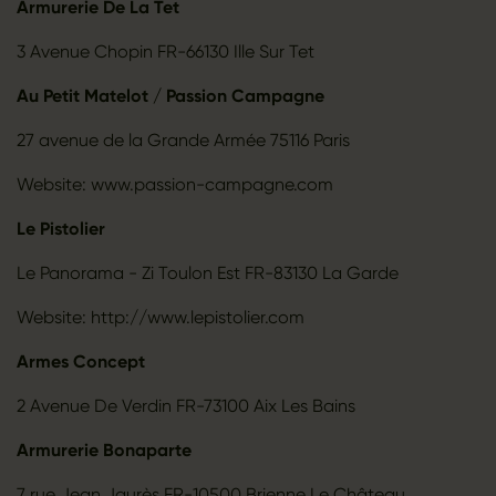
Armurerie De La Tet
3 Avenue Chopin FR-66130 Ille Sur Tet
Au Petit Matelot / Passion Campagne
27 avenue de la Grande Armée 75116 Paris
Website: www.passion-campagne.com
Le Pistolier
Le Panorama - Zi Toulon Est FR-83130 La Garde
Website: http://www.lepistolier.com
Armes Concept
2 Avenue De Verdin FR-73100 Aix Les Bains
Armurerie Bonaparte
7 rue Jean Jaurès FR-10500 Brienne Le Château