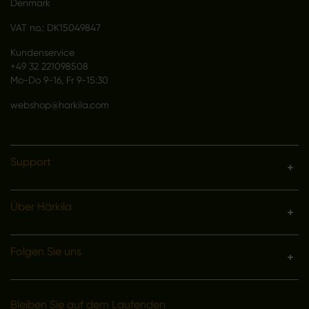
Denmark
VAT no.: DK15049847
Kundenservice
+49 32 221098508
Mo-Do 9-16, Fr 9-15:30
webshop@harkila.com
Support
Über Härkila
Folgen Sie uns
Bleiben Sie auf dem Laufenden