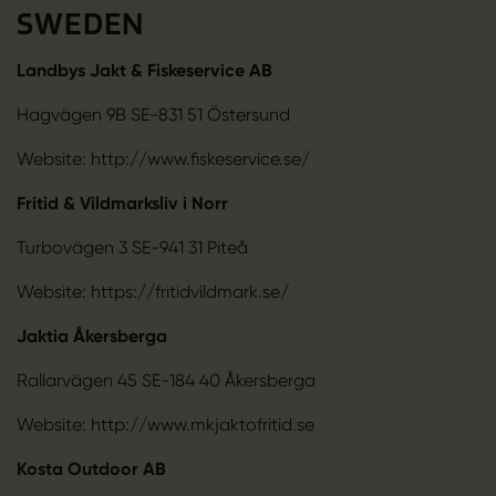
SWEDEN
Landbys Jakt & Fiskeservice AB
Hagvägen 9B SE-831 51 Östersund
Website: http://www.fiskeservice.se/
Fritid & Vildmarksliv i Norr
Turbovägen 3 SE-941 31 Piteå
Website: https://fritidvildmark.se/
Jaktia Åkersberga
Rallarvägen 45 SE-184 40 Åkersberga
Website: http://www.mkjaktofritid.se
Kosta Outdoor AB