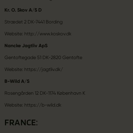
Kr. O. Skov A/S D
Strædet 2 DK-7441 Bording
Website: http://www.koskov.dk
Nancke Jagtliv ApS
Gentoftegade 51 DK-2820 Gentofte
Website: https://jagtliv.dk/
B-Wild A/S
Rosengården 12 DK-1174 København K
Website: https://b-wild.dk
FRANCE: