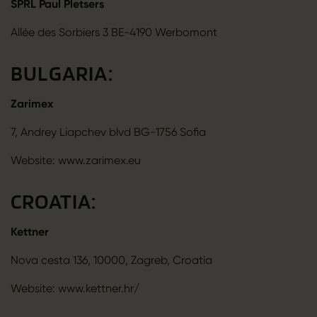
SPRL Paul Pletsers
Allée des Sorbiers 3 BE-4190 Werbomont
BULGARIA:
Zarimex
7, Andrey Liapchev blvd BG-1756 Sofia
Website: www.zarimex.eu
CROATIA:
Kettner
Nova cesta 136, 10000, Zagreb, Croatia
Website: www.kettner.hr/