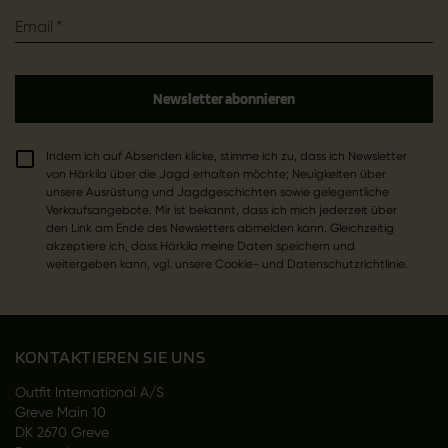
Email
*
Newsletter abonnieren
Indem ich auf Absenden klicke, stimme ich zu, dass ich Newsletter
von Härkila über die Jagd erhalten möchte; Neuigkeiten über
unsere Ausrüstung und Jagdgeschichten sowie gelegentliche
Verkaufsangebote. Mir ist bekannt, dass ich mich jederzeit über
den Link am Ende des Newsletters abmelden kann. Gleichzeitig
akzeptiere ich, dass Härkila meine Daten speichern und
weitergeben kann, vgl. unsere Cookie- und Datenschutzrichtlinie.
KONTAKTIEREN SIE UNS
Outfit International A/S
Greve Main 10
DK 2670 Greve