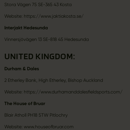
Stora Vägen 75 SE-365 43 Kosta
Website: https://www.jaktiakosta.se/
Interjakt Hedesunda
Vinnersjövägen 13 SE-818 45 Hedesunda
UNITED KINGDOM:
Durham & Dales
2 Etherley Bank, High Etherley, Bishop Auckland
Website: https://www.durhamanddalesfieldsports.com/
The House of Bruar
Blair Atholl PH18 5TW Pitlochry
Website: www.houseofbruar.com