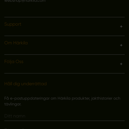
webshop@harkila.com
Support
Om Härkila
Följa Oss
Håll dig underrättad
Få e-postuppdateringar om Härkila produkter, jakthistorier och
tävlingar.