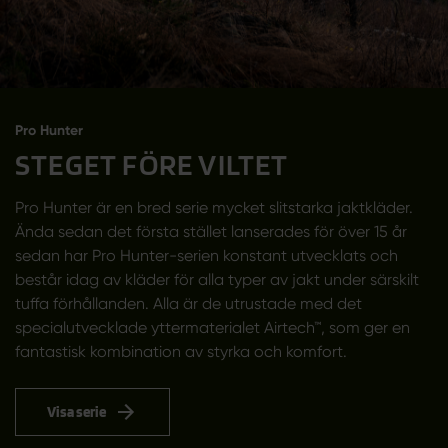
Pro Hunter
STEGET FÖRE VILTET
Pro Hunter är en bred serie mycket slitstarka jaktkläder.
Ända sedan det första stället lanserades för över 15 år
sedan har Pro Hunter-serien konstant utvecklats och
består idag av kläder för alla typer av jakt under särskilt
tuffa förhållanden. Alla är de utrustade med det
specialutvecklade yttermaterialet Airtech™, som ger en
fantastisk kombination av styrka och komfort.
Visa serie