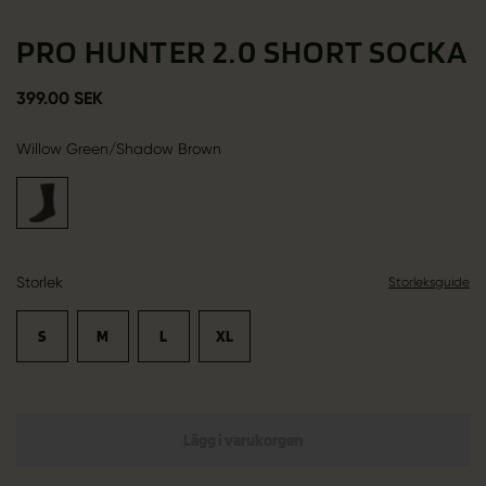
PRO HUNTER 2.0 SHORT SOCKA
399.00 SEK
Willow Green/Shadow Brown
Storlek
Storleksguide
S
M
L
XL
Lägg i varukorgen