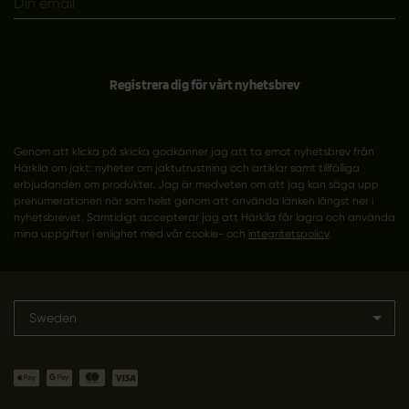
Registrera dig för vårt nyhetsbrev
Genom att klicka på skicka godkänner jag att ta emot nyhetsbrev från
Härkila om jakt: nyheter om jaktutrustning och artiklar samt tillfälliga
erbjudanden om produkter. Jag är medveten om att jag kan säga upp
prenumerationen när som helst genom att använda länken längst ner i
nyhetsbrevet. Samtidigt accepterar jag att Härkila får lagra och använda
mina uppgifter i enlighet med vår cookie- och
integritetspolicy
.
Sweden