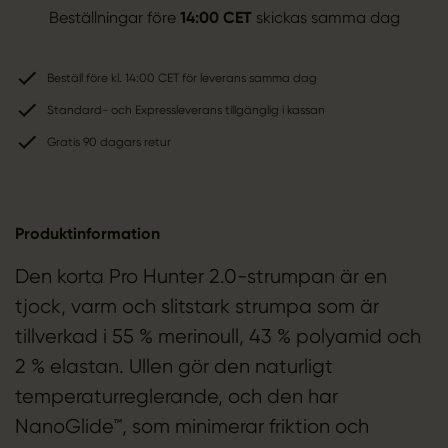
Beställningar före
14:00 CET
skickas samma dag
Beställ före kl. 14:00 CET för leverans samma dag
Standard- och Expressleverans tillgänglig i kassan
Gratis 90 dagars retur
Produktinformation
Den korta Pro Hunter 2.0-strumpan är en
tjock, varm och slitstark strumpa som är
tillverkad i 55 % merinoull, 43 % polyamid och
2 % elastan. Ullen gör den naturligt
temperaturreglerande, och den har
NanoGlide™, som minimerar friktion och