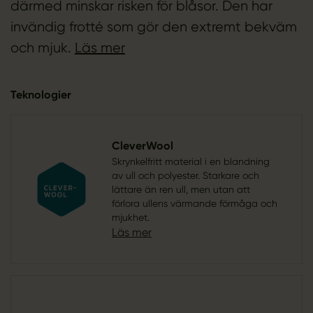
därmed minskar risken för blåsor. Den har
invändig frotté som gör den extremt bekväm
och mjuk.
Läs mer
Teknologier
CleverWool
Skrynkelfritt material i en blandning
av ull och polyester. Starkare och
lättare än ren ull, men utan att
förlora ullens värmande förmåga och
mjukhet.
Läs mer