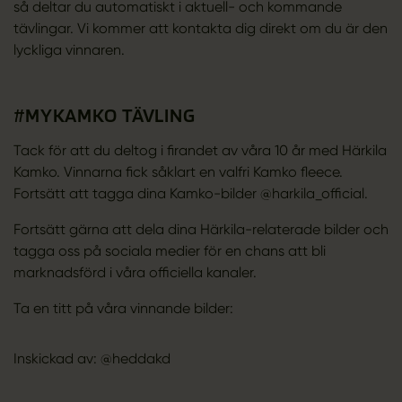
så deltar du automatiskt i aktuell- och kommande
tävlingar. Vi kommer att kontakta dig direkt om du är den
lyckliga vinnaren.
#MYKAMKO TÄVLING
Tack för att du deltog i firandet av våra 10 år med Härkila
Kamko. Vinnarna fick såklart en valfri Kamko fleece.
Fortsätt att tagga dina Kamko-bilder @harkila_official.
Fortsätt gärna att dela dina Härkila-relaterade bilder och
tagga oss på sociala medier för en chans att bli
marknadsförd i våra officiella kanaler.
Ta en titt på våra vinnande bilder:
Inskickad av:
@heddakd