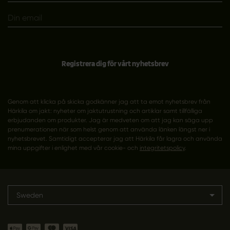
Registrera dig för vårt nyhetsbrev
Genom att klicka på skicka godkänner jag att ta emot nyhetsbrev från
Härkila om jakt: nyheter om jaktutrustning och artiklar samt tillfälliga
erbjudanden om produkter. Jag är medveten om att jag kan säga upp
prenumerationen när som helst genom att använda länken längst ner i
nyhetsbrevet. Samtidigt accepterar jag att Härkila får lagra och använda
mina uppgifter i enlighet med vår cookie- och
integritetspolicy
.
Sweden