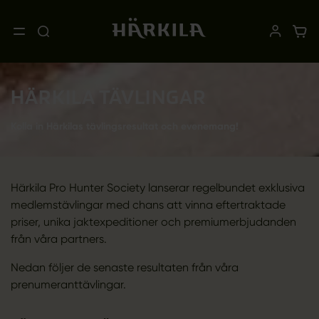
HÄRKILA TÄVLINGAR
Kolla in Härkilas tävlingsresultat och evenemang!
Härkila Pro Hunter Society lanserar regelbundet exklusiva
medlemstävlingar med chans att vinna eftertraktade
priser, unika jaktexpeditioner och premiumerbjudanden
från våra partners.
Nedan följer de senaste resultaten från våra
prenumeranttävlingar.