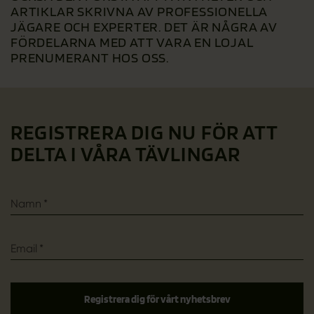
ARTIKLAR SKRIVNA AV PROFESSIONELLA
JÄGARE OCH EXPERTER. DET ÄR NÅGRA AV
FÖRDELARNA MED ATT VARA EN LOJAL
PRENUMERANT HOS OSS.
REGISTRERA DIG NU FÖR ATT
DELTA I VÅRA TÄVLINGAR
Namn
*
Email
*
Registrera dig för vårt nyhetsbrev