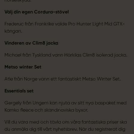
Välj din egen Cordura-stövel
Frederuc från Frankrike valde Pro Hunter Light Mid GTX-
kängan.
Vinderen av Clim8 jacka
Michael från Tyskland vann Härkilas Clim8 isolerad jacka.
Metso winter Set
Atle från Norge vann ett fantastiskt Metso Winter Set.
Essentials set
Gergely från Ungern kan njuta av sitt nya baspaket med
Kamko fleece och skandinaviska byxor.
Vill du vara med och tävla om våra fantastiska priser ska
du anmäla dig till vårt nyhetsbrev. När du registrerat dig