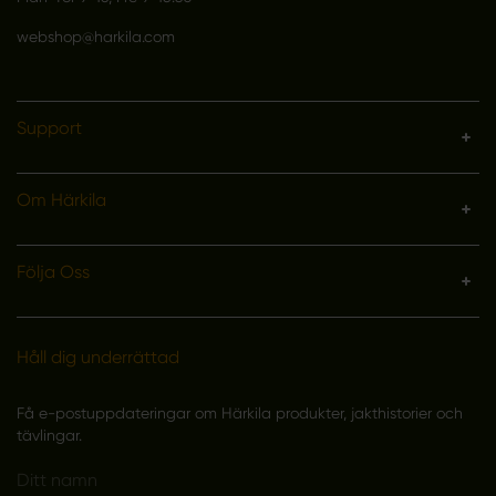
webshop@harkila.com
Support
Om Härkila
Följa Oss
Håll dig underrättad
Få e-postuppdateringar om Härkila produkter, jakthistorier och
tävlingar.