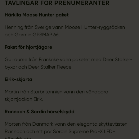
TÄVLINGAR FÖR PRENUMERANTER
Härkila Moose Hunter paket
Henning från Sverige vann Moose Hunter-ryggsäcken
och Garmin GPSMAP 66i.
Paket för hjortjägare
Guillaume från Frankrike vann paketet med Deer Stalker-
byxor och Deer Stalker Fleece
Eirik-skjorta
Martin från Storbritannien vann den vändbara
skjortjackan Eirik.
Rannoch & Sordin hörselskydd
Morten från Danmark vann den eleganta skyttevästen
Rannoch och ett par Sordin Supreme Pro-X LED-
hörselskydd.