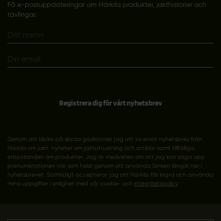
Få e-postuppdateringar om Härkila produkter, jakthistorier och
tävlingar.
Registrera dig för vårt nyhetsbrev
Genom att klicka på skicka godkänner jag att ta emot nyhetsbrev från
Härkila om jakt: nyheter om jaktutrustning och artiklar samt tillfälliga
erbjudanden om produkter. Jag är medveten om att jag kan säga upp
prenumerationen när som helst genom att använda länken längst ner i
nyhetsbrevet. Samtidigt accepterar jag att Härkila får lagra och använda
mina uppgifter i enlighet med vår cookie- och
integritetspolicy
.